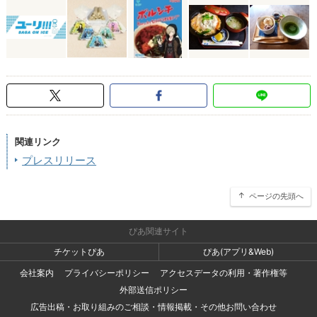
関連リンク
プレスリリース
ページの先頭へ
ぴあ関連サイト
チケットぴあ
ぴあ(アプリ&Web)
会社案内
プライバシーポリシー
アクセスデータの利用・著作権等
外部送信ポリシー
広告出稿・お取り組みのご相談・情報掲載・その他お問い合わせ