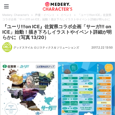
Medery. Character's
Medery. Character's
>
声優・イベント
>
イベント
>
『ユーリ!!!on ICE』佐賀県
コラボ企画「サーガ!!! on ICE」始動！描き下ろしイラストやイベント詳細が明らかに
『ユーリ!!!on ICE』佐賀県コラボ企画「サーガ!!! on
ICE」始動！描き下ろしイラストやイベント詳細が明
らかに（写真 13/20）
グッドスマイル ロジスティクス＆ソリューションズ
2017.2.22 13:50