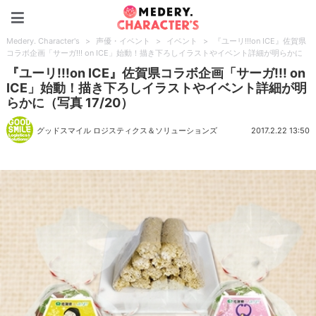
Medery. Character's
Medery. Character's
>
声優・イベント
>
イベント
>
『ユーリ!!!on ICE』佐賀県
コラボ企画「サーガ!!! on ICE」始動！描き下ろしイラストやイベント詳細が明らかに
『ユーリ!!!on ICE』佐賀県コラボ企画「サーガ!!! on
ICE」始動！描き下ろしイラストやイベント詳細が明
らかに（写真 17/20）
グッドスマイル ロジスティクス＆ソリューションズ
2017.2.22 13:50