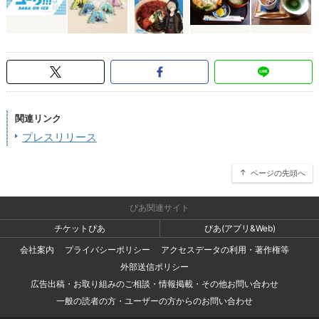
関連リンク
プレスリリース
ページの先頭へ
ぴあ関連サイト
チケットぴあ
ぴあ(アプリ&Web)
会社案内
プライバシーポリシー
アクセスデータの利用・著作権等
外部送信ポリシー
広告出稿・お取り組みのご相談・情報掲載・その他お問い合わせ
一般の読者の方・ユーザーの方からのお問い合わせ