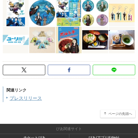
関連リンク
プレスリリース
ページの先頭へ
ぴあ関連サイト
チケットぴあ
ぴあ(アプリ&Web)