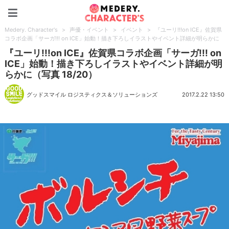
Medery. Character's
Medery. Character's
>
声優・イベント
>
イベント
>
『ユーリ!!!on ICE』佐賀県
コラボ企画「サーガ!!! on ICE」始動！描き下ろしイラストやイベント詳細が明らかに
『ユーリ!!!on ICE』佐賀県コラボ企画「サーガ!!! on
ICE」始動！描き下ろしイラストやイベント詳細が明
らかに（写真 18/20）
グッドスマイル ロジスティクス＆ソリューションズ
2017.2.22 13:50