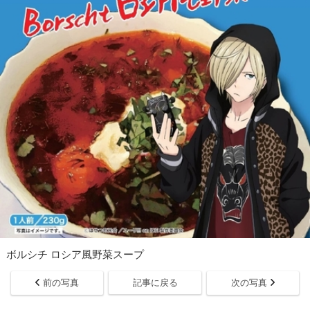
ボルシチ ロシア風野菜スープ
前の写真
記事に戻る
次の写真