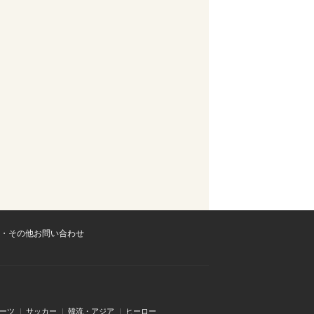
・その他お問い合わせ
ーツ
サッカー
韓流・アジア
ヒーロー