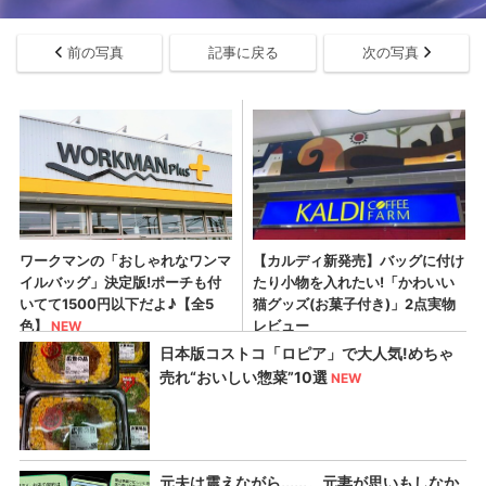
前の写真
記事に戻る
次の写真