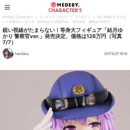
Medery. Character's
Medery. Character's
>
フィギュア・ホビー
>
フィギュア
>
鋭い視線がたまらな
い！等身大フィギュア「結月ゆかり 警察官ver.」発売決定、価格は128万円
鋭い視線がたまらない！等身大フィギュア「結月ゆ
かり 警察官ver.」発売決定、価格は128万円（写真
7/7）
haruYasy.
2017.6.27 16:10