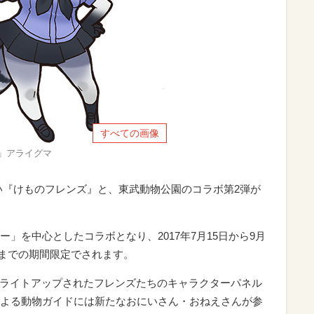
すべての画像
」アライグマ
い『けものフレンズ』と、東武動物公園のコラボ第2弾が
」を中心としたコラボとなり、2017年7月15日から9月
5日までの期間限定でされます。
でライトアップされたフレンズたちのキャラクターパネル
よる動物ガイドには新たなおにいさん・おねえさんが参