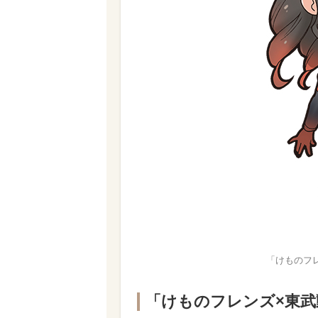
「けものフ
「けものフレンズ×東武