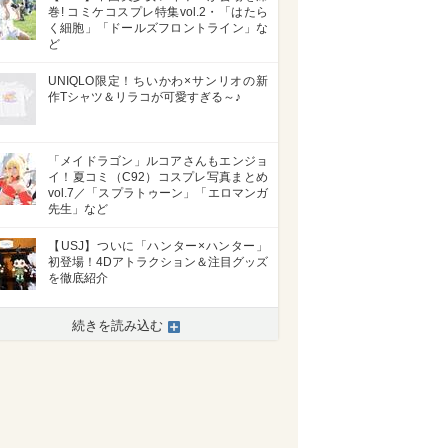
巻! コミケコスプレ特集vol.2・「はたら
く細胞」「ドールズフロントライン」な
ど
UNIQLO限定！ちいかわ×サンリオの新
作Tシャツ＆リラコが可愛すぎる～♪
「メイドラゴン」ルコアさんもエンジョ
イ！夏コミ（C92）コスプレ写真まとめ
vol.7／「スプラトゥーン」「エロマンガ
先生」など
【USJ】ついに「ハンター×ハンター」
初登場！4Dアトラクション＆注目グッズ
を徹底紹介
続きを読み込む