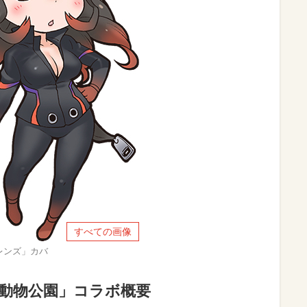
すべての画像
レンズ」カバ
動物公園」コラボ概要