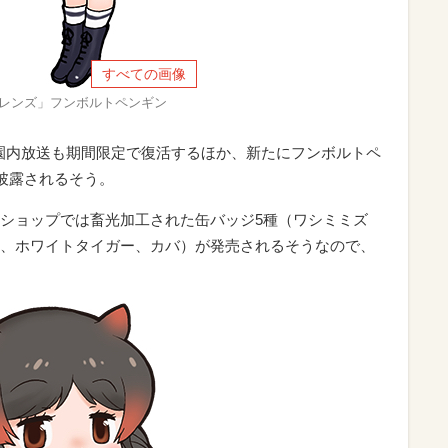
すべての画像
レンズ」フンボルトペンギン
園内放送も期間限定で復活するほか、新たにフンボルトペ
も披露されるそう。
ショップでは畜光加工された缶バッジ5種（ワシミミズ
、ホワイトタイガー、カバ）が発売されるそうなので、