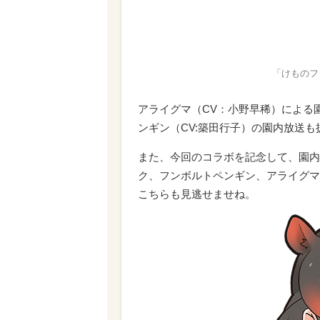
「けものフ
アライグマ（CV：小野早稀）による
ンギン（CV:築田行子）の園内放送
また、今回のコラボを記念して、園内
ク、フンボルトペンギン、アライグマ
こちらも見逃せませね。