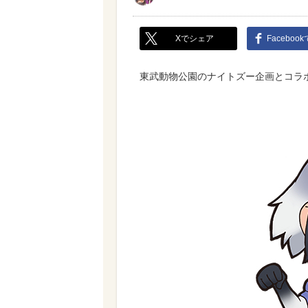
Xでシェア
Faceboo
東武動物公園のナイトズー企画とコラ