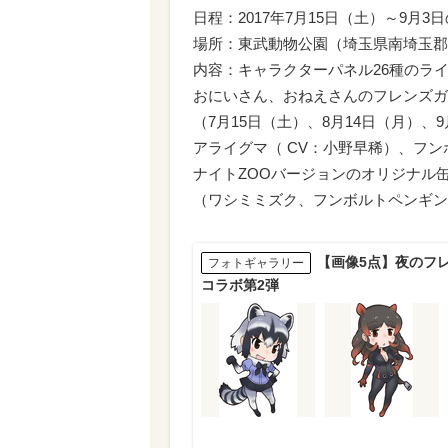
日程：2017年7月15日（土）～9月3
場所：東武動物公園（埼玉県南埼玉郡
内容：キャラクターパネル26種のラ
おにいさん、おねえさんのフレンズガ
（7月15日（土）、8月14日（月）、
アライグマ（ CV：小野早稀）、フン
ナイトZOOバージョンのオリジナル
（ワシミミズク、フンボルトペンギン
【画像5点】夜のフ
フォトギャラリー
コラボ第2弾