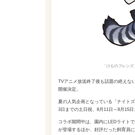
「けものフレンズ
TVアニメ放送終了後も話題の絶えな
開催決定。
夏の人気企画となっている「ナイトズー
3日までの土日祝、8月11日～8月1
コラボ期間中は、園内にLEDライト
が登場するほか、好評だった飼育員に