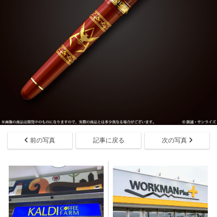
前の写真
記事に戻る
次の写真