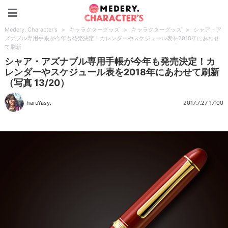
Medery. Character's
Medery. Character's
>
キャラクターグッズ
>
キャラクターグッズ
>
シャア・ア
ズナブル専用手帳が今年も発売決定！カレンダーやスケジュール表を2018年にあわせ
て刷新
シャア・アズナブル専用手帳が今年も発売決定！カ
レンダーやスケジュール表を2018年にあわせて刷新
（写真 13/20）
haruYasy.
2017.7.27 17:00