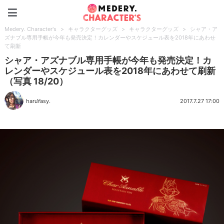
Medery. Character's
Medery. Character's
>
キャラクターグッズ
>
キャラクターグッズ
>
シャア・ア
ズナブル専用手帳が今年も発売決定！カレンダーやスケジュール表を2018年にあわせ
て刷新
シャア・アズナブル専用手帳が今年も発売決定！カ
レンダーやスケジュール表を2018年にあわせて刷新
（写真 18/20）
haruYasy.
2017.7.27 17:00