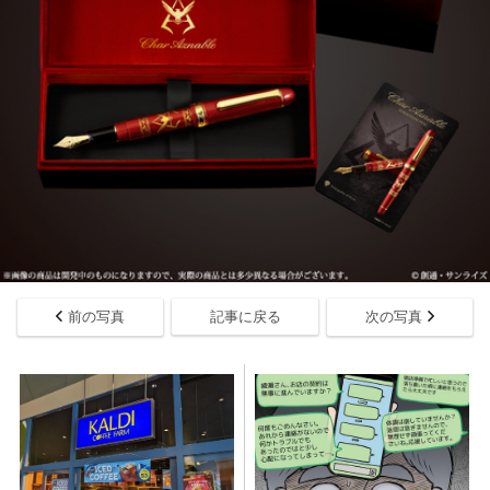
前の写真
記事に戻る
次の写真