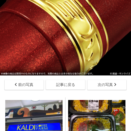
前の写真
記事に戻る
次の写真