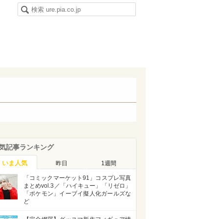
気記事ランキング
いま人気
昨日
1週間
「コミックマーケット91」コスプレ写真
まとめvol.3／「ハイキュー」「リゼロ」
「ポケモン」イーブイ擬人化ガールズな
ど