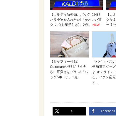
X
Facebook