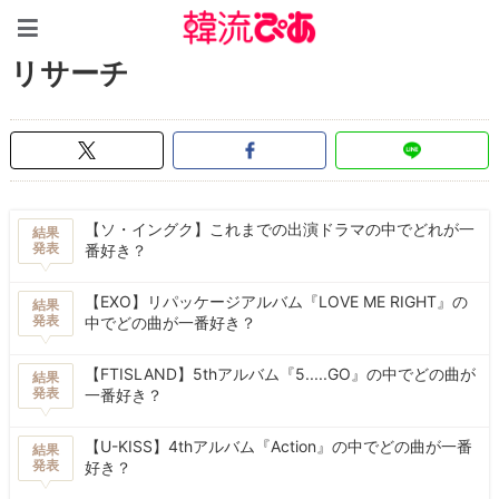
韓流ぴあ
リサーチ
【ソ・イングク】これまでの出演ドラマの中でどれが一
結果
発表
番好き？
【EXO】リパッケージアルバム『LOVE ME RIGHT』の
結果
発表
中でどの曲が一番好き？
【FTISLAND】5thアルバム『5.....GO』の中でどの曲が
結果
発表
一番好き？
【U-KISS】4thアルバム『Action』の中でどの曲が一番
結果
発表
好き？