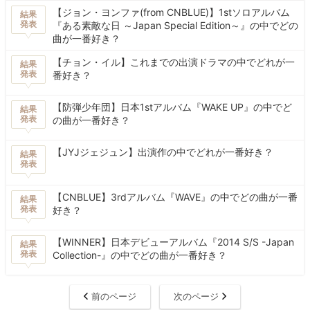
【ジョン・ヨンファ(from CNBLUE)】1stソロアルバム
結果
発表
『ある素敵な日 ～Japan Special Edition～』の中でどの
曲が一番好き？
【チョン・イル】これまでの出演ドラマの中でどれが一
結果
発表
番好き？
【防弾少年団】日本1stアルバム『WAKE UP』の中でど
結果
発表
の曲が一番好き？
【JYJジェジュン】出演作の中でどれが一番好き？
結果
発表
【CNBLUE】3rdアルバム『WAVE』の中でどの曲が一番
結果
発表
好き？
【WINNER】日本デビューアルバム『2014 S/S -Japan
結果
発表
Collection-』の中でどの曲が一番好き？
前のページ
次のページ