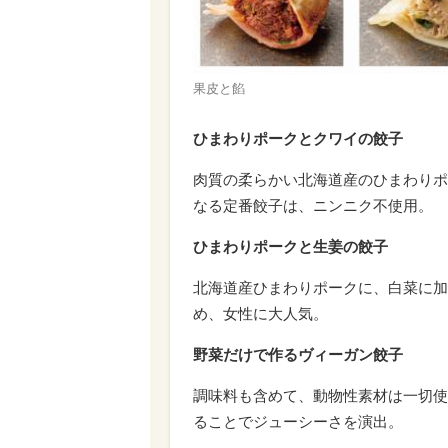
果皮と餡
ひまわりポークとクワイの餃子
肉質の柔らかい北海道産のひまわりポ
なる定番餃子は、ニンニク不使用。
ひまわりポークと生姜の餃子
北海道産ひまわりポークに、白菜に加
め、女性に大人気。
野菜だけで作るヴィーガン餃子
調味料も含めて、動物性素材は一切使
ることでジューシーさを演出。