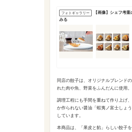
【画像】シェフ考案
フォトギャラリー
みる
同店の餃子は、オリジナルブレンドの
れた肉や魚、野菜をふんだんに使用。
調理工程にも手間を重ねて作り上げ、
か作られない醤油「蝦夷ノ富士しょう
しています。
本商品は、「果皮と餡」らしい餃子を