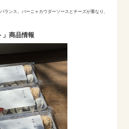
バランス。バーニャカウダーソースとチーズが重なり、
ト」商品情報