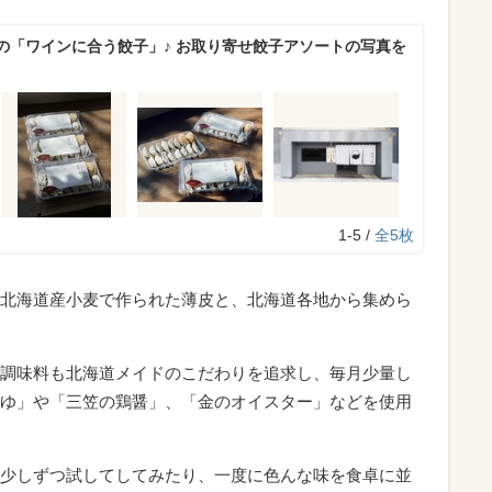
の「ワインに合う餃子」♪ お取り寄せ餃子アソートの写真を
1-5 /
全5枚
北海道産小麦で作られた薄皮と、北海道各地から集めら
調味料も北海道メイドのこだわりを追求し、毎月少量し
ゆ」や「三笠の鶏醤」、「金のオイスター」などを使用
少しずつ試してしてみたり、一度に色んな味を食卓に並