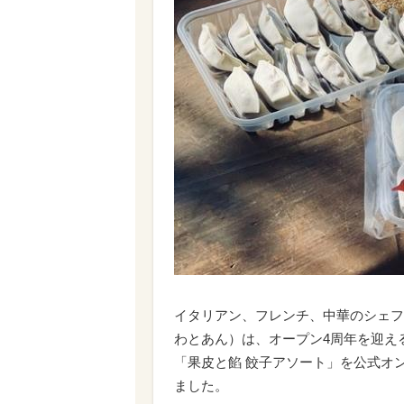
イタリアン、フレンチ、中華のシェフ
わとあん）は、オープン4周年を迎え
「果皮と餡 餃子アソート」を公式オン
ました。