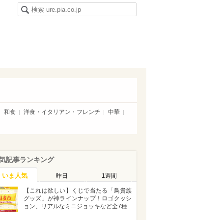
和食
洋食・イタリアン・フレンチ
中華
気記事ランキング
いま人気
昨日
1週間
【これは欲しい】くじで当たる「鳥貴族
グッズ」が神ラインナップ！ロゴクッシ
ョン、リアルなミニジョッキなど全7種