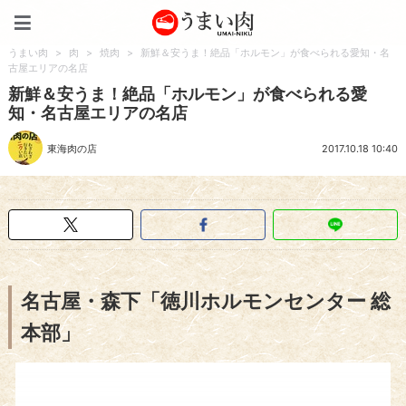
うまい肉
うまい肉
>
肉
>
焼肉
>
新鮮＆安うま！絶品「ホルモン」が食べられる愛知・名
古屋エリアの名店
新鮮＆安うま！絶品「ホルモン」が食べられる愛
知・名古屋エリアの名店
東海肉の店
2017.10.18 10:40
名古屋・森下「徳川ホルモンセンター 総
本部」