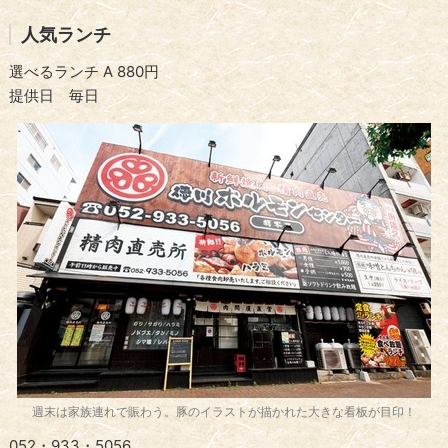
人気ランチ
選べるランチ A 880円
提供日 毎日
週末は家族連れで賑わう。豚のイラストが描かれた大きな看板が目印！
052・933・5056