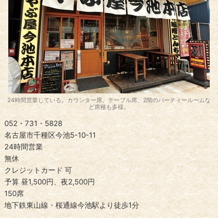
24時間営業している。カウンター席、テーブル席、2階のパーティールームな
ど席種も多様。
052・731・5828
名古屋市千種区今池5-10-11
24時間営業
無休
クレジットカード 可
予算 昼1,500円、夜2,500円
150席
地下鉄東山線・桜通線今池駅より徒歩1分