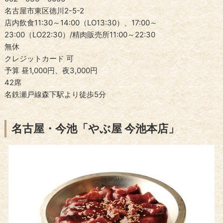
名古屋市東区徳川2-5-2
店内飲食11:30～14:00（LO13:30）、17:00～
23:00（LO22:30）/精肉販売所11:00～22:30
無休
クレジットカード 可
予算 昼1,000円、夜3,000円
42席
名鉄瀬戸線森下駅より徒歩5分
名古屋・今池「やぶ屋 今池本店」