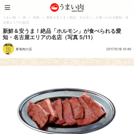
うまい肉
うまい肉
>
肉
>
焼肉
>
新鮮＆安うま！絶品「ホルモン」が食べられる愛知・名
古屋エリアの名店
新鮮＆安うま！絶品「ホルモン」が食べられる愛
知・名古屋エリアの名店（写真 5/11）
東海肉の店
2017.10.18 10:40