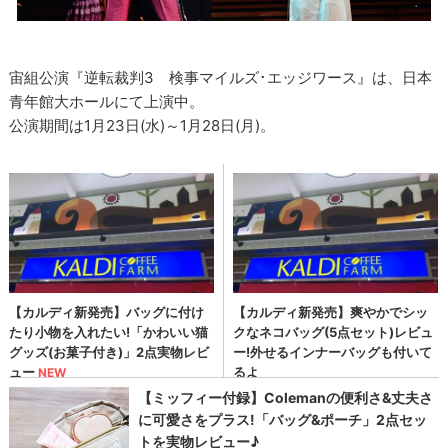
宙組公演『逆転裁判3 検事マイルズ･エッジワース』は、日本
青年館大ホールにて上演中。
公演期間は1月23日(水)～1月28日(月)。