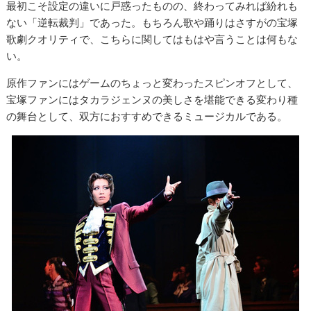
最初こそ設定の違いに戸惑ったものの、終わってみれば紛れも
ない「逆転裁判」であった。もちろん歌や踊りはさすがの宝塚
歌劇クオリティで、こちらに関してはもはや言うことは何もな
い。
原作ファンにはゲームのちょっと変わったスピンオフとして、
宝塚ファンにはタカラジェンヌの美しさを堪能できる変わり種
の舞台として、双方におすすめできるミュージカルである。