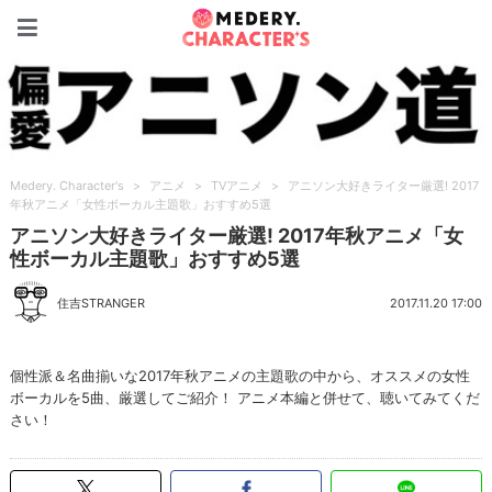
Medery. Character's
Medery. Character's
>
アニメ
>
TVアニメ
>
アニソン大好きライター厳選! 2017
年秋アニメ「女性ボーカル主題歌」おすすめ5選
アニソン大好きライター厳選! 2017年秋アニメ「女
性ボーカル主題歌」おすすめ5選
住吉STRANGER
2017.11.20 17:00
個性派＆名曲揃いな2017年秋アニメの主題歌の中から、オススメの女性
ボーカルを5曲、厳選してご紹介！ アニメ本編と併せて、聴いてみてくだ
さい！