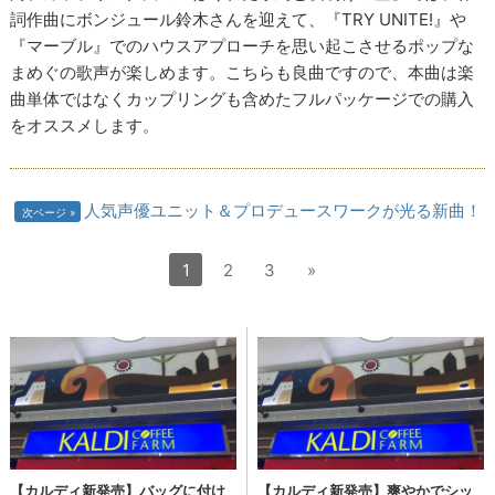
詞作曲にボンジュール鈴木さんを迎えて、『TRY UNITE!』や
『マーブル』でのハウスアプローチを思い起こさせるポップな
まめぐの歌声が楽しめます。こちらも良曲ですので、本曲は楽
曲単体ではなくカップリングも含めたフルパッケージでの購入
をオススメします。
人気声優ユニット＆プロデュースワークが光る新曲！
次ページ
1
2
3
»