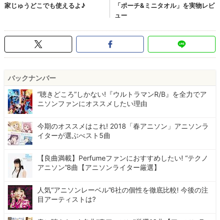
バックナンバー
“聴きどころ”しかない!『ウルトラマンR/B』を全力でア
ニソンファンにオススメしたい理由
今期のオススメはこれ! 2018「春アニソン」アニソンラ
イターが選ぶべスト5曲
【良曲満載】Perfumeファンにおすすめしたい! “テクノ
アニソン”8曲【アニソンライター厳選】
人気“アニソンレーベル”6社の個性を徹底比較! 今後の注
目アーティストは?