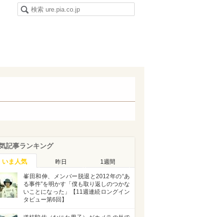
気記事ランキング
いま人気
昨日
1週間
峯田和伸、メンバー脱退と2012年の“あ
る事件”を明かす「僕も取り返しのつかな
いことになった」【11週連続ロングイン
タビュー第6回】