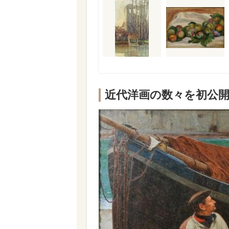
近代洋画の数々を初公