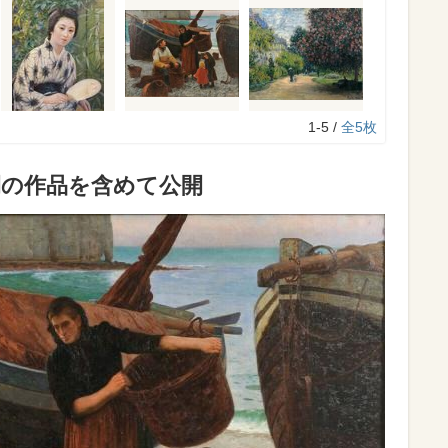
1-5 /
全5枚
開の作品を含めて公開