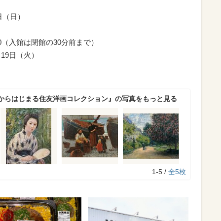
1日（日）
9:00（入館は閉館の30分前まで）
19日（火）
からはじまる住友洋画コレクション』の写真をもっと見る
1-5 /
全5枚