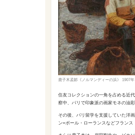
鹿子木孟郞《ノルマンディーの浜》 1907年
住友コレクションの一角を占める近代
察中、パリで印象派の画家モネの油彩
その後、パリ留学を支援していた洋画
ン=ポール・ローランスなどフランス