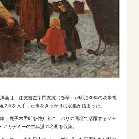
洋画は、住友吉左衞門友純（春翠）が明治30年の欧米視
画2点を入手した事をきっかけに収集が始まった。
家・鹿子木孟郎を仲介者に、パリの画壇で活躍するジャ
・アカデミーの古典派の名画を収集。