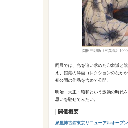
岡田三郎助《五葉蔦》190
同展では、光を追い求めた印象派と陰
え、館蔵の洋画コレクションのなかか
初公開の作品を含めて公開。
明治・大正・昭和という激動の時代を
思いを馳せてみたい。
開催概要
泉屋博古館東京リニューアルオープン