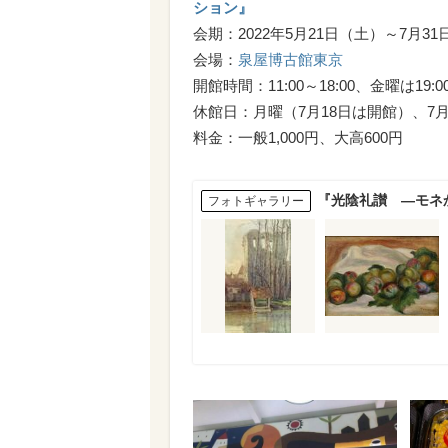
ション』
会期：2022年5月21日（土）～7月3
会場：
泉屋博古館東京
開館時間：11:00～18:00、金曜は1
休館日：月曜（7月18日は開館）、7月
料金：一般1,000円、大高600円
『光陰礼讃 ―モネ
フォトギャラリー