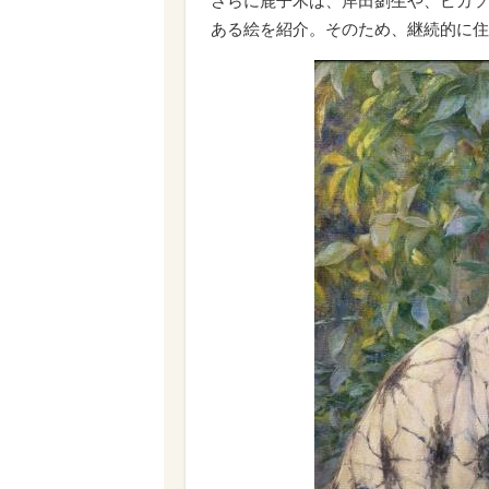
さらに鹿子木は、岸田劉生や、ピカソ
ある絵を紹介。そのため、継続的に住