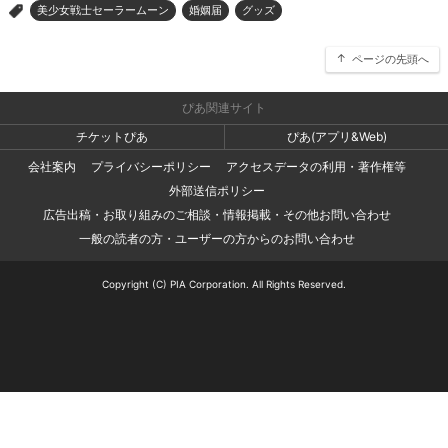
美少女戦士セーラームーン
婚姻届
グッズ
>
ページの先頭へ
ぴあ関連サイト
チケットぴあ
ぴあ(アプリ&Web)
会社案内
プライバシーポリシー
アクセスデータの利用・著作権等
外部送信ポリシー
広告出稿・お取り組みのご相談・情報掲載・その他お問い合わせ
一般の読者の方・ユーザーの方からのお問い合わせ
Copyright (C) PIA Corporation. All Rights Reserved.