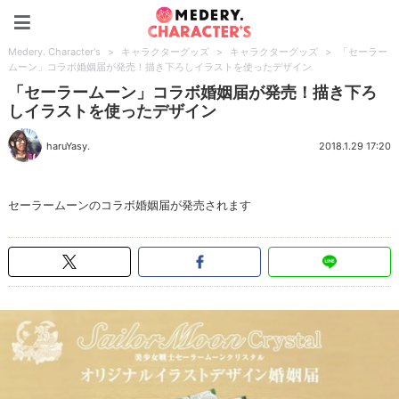
Medery. Character's
Medery. Character's
>
キャラクターグッズ
>
キャラクターグッズ
>
「セーラー
ムーン」コラボ婚姻届が発売！描き下ろしイラストを使ったデザイン
「セーラームーン」コラボ婚姻届が発売！描き下ろ
しイラストを使ったデザイン
haruYasy.
2018.1.29 17:20
セーラームーンのコラボ婚姻届が発売されます