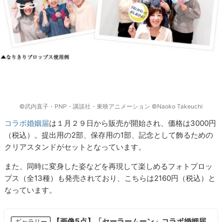
©武内直子・PNP・講談社・東映アニメーション ©Naoko Takeuchi
コラボ婚姻届
は１月２９日から販売が開始され、価格は3000円
（税込）。提出用の2部、保存用の1部、記念として飾るための
クリアスタンドがセットとなっています。
また、同時に変身した姿などを再現して楽しめるフォトプロッ
プス（全13種）も発売されており、こちらは2160円（税込）と
なっています。
【画像5点】「セーラームーン」コラボ婚姻届
ギャラリー