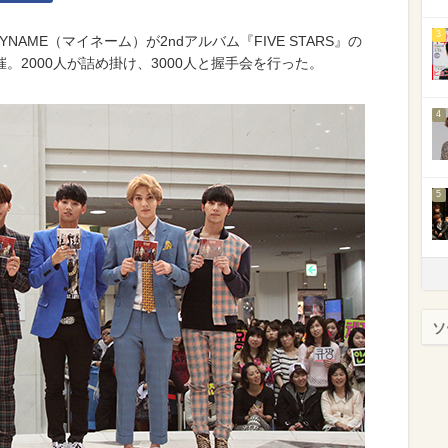
3
AME（マイネーム）が2ndアルバム『FIVE STARS』の
。2000人が詰め掛け、3000人と握手会を行った。
4
5
ソ