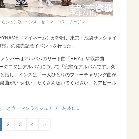
左からジュンQ、インス、セヨン、コヌ、チェジン
YNAME（マイネーム）が26日、東京・池袋サンシャイ
STARS』の発売記念イベントを行った。
メンバーはアルバムのリード曲『F.F.Y.』や収録曲
ーダーのコヌはアルバムについて「完璧なアルバムです。久
と話し、インスは「一人ひとりのフィーチャリング曲が
楽曲がいっぱい。たくさん聴いてください」とアピール
村上とウーマンラッシュアワー村本に…
2
3
4
»