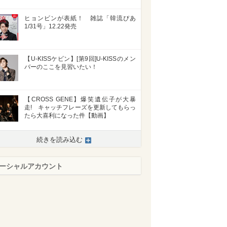
ヒョンビンが表紙！ 雑誌「韓流ぴあ
1/31号」12.22発売
【U-KISSケビン】[第9回]U-KISSのメン
バーのここを見習いたい！
【CROSS GENE】爆笑遺伝子が大暴
走! キャッチフレーズを更新してもらっ
たら大喜利になった件【動画】
続きを読み込む
ーシャルアカウント