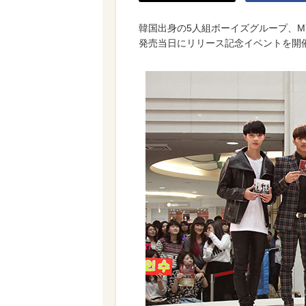
韓国出身の5人組ボーイズグループ、MYN
発売当日にリリース記念イベントを開催