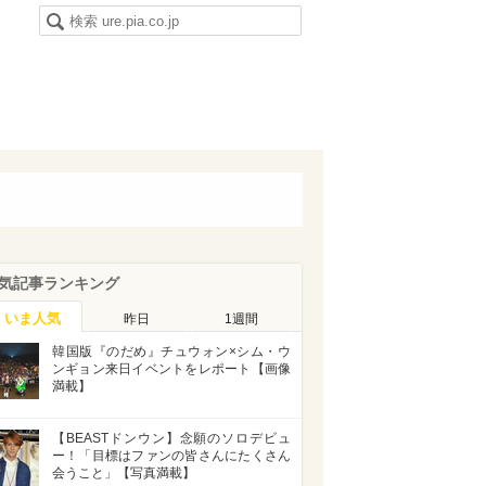
気記事ランキング
いま人気
昨日
1週間
韓国版『のだめ』チュウォン×シム・ウ
ンギョン来日イベントをレポート【画像
満載】
【BEASTドンウン】念願のソロデビュ
ー！「目標はファンの皆さんにたくさん
会うこと」【写真満載】