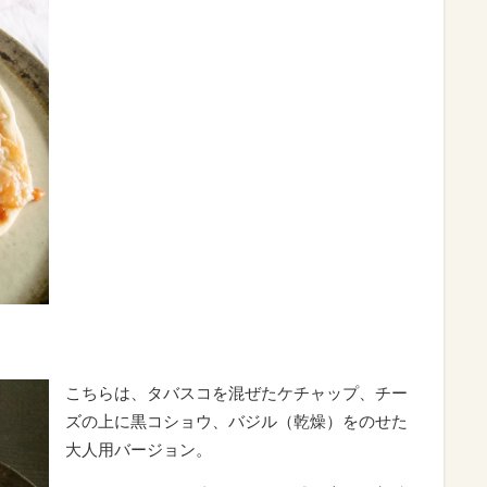
こちらは、タバスコを混ぜたケチャップ、チー
ズの上に黒コショウ、バジル（乾燥）をのせた
大人用バージョン。