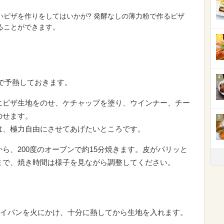
いピザを作りをしてはいかが? 発酵なしの薄力粉で作るピザ
ることができます。
3
4
度で予熱しておきます。
にピザ生地をのせ、ケチャップを塗り、ウインナー、チー
のせます。
5
は、極力自由にさせてあげたいところです。
から、200度のオーブンで約15分焼きます。皮がパリッと
まで、焼き時間は様子を見ながら調整してください。
イパンを火にかけ、十分に熱してから生地を入れます。