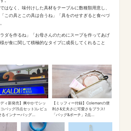
す。
ではなく、味付けした具材をテーブルに数種類用意し、
「この具とこの具は合うね」「具をのせすぎると食べづ
。
ラダを作るね」「お母さんのためにスープを作ってあげ
様が食に関して積極的なタイプに成長してくれること