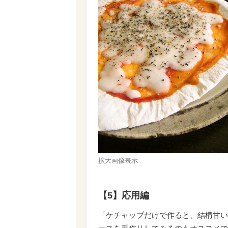
拡大画像表示
【5】応用編
「ケチャップだけで作ると、結構甘い