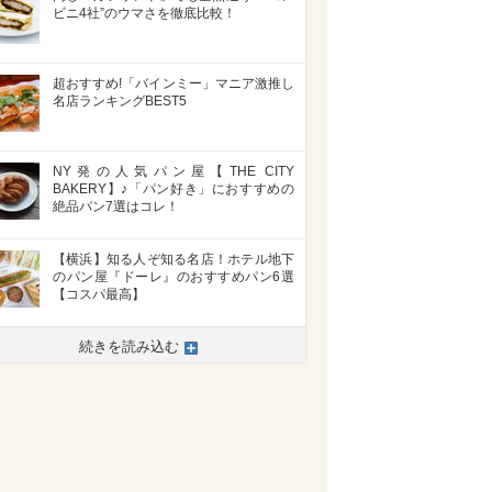
ビニ4社”のウマさを徹底比較！
超おすすめ!「バインミー」マニア激推し
名店ランキングBEST5
NY発の人気パン屋【THE CITY
BAKERY】♪「パン好き」におすすめの
絶品パン7選はコレ！
【横浜】知る人ぞ知る名店！ホテル地下
のパン屋『ドーレ』のおすすめパン6選
【コスパ最高】
続きを読み込む