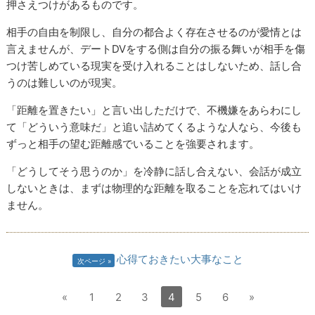
押さえつけがあるものです。
相手の自由を制限し、自分の都合よく存在させるのが愛情とは
言えませんが、デートDVをする側は自分の振る舞いが相手を傷
つけ苦しめている現実を受け入れることはしないため、話し合
うのは難しいのが現実。
「距離を置きたい」と言い出しただけで、不機嫌をあらわにし
て「どういう意味だ」と追い詰めてくるような人なら、今後も
ずっと相手の望む距離感でいることを強要されます。
「どうしてそう思うのか」を冷静に話し合えない、会話が成立
しないときは、まずは物理的な距離を取ることを忘れてはいけ
ません。
心得ておきたい大事なこと
次ページ
«
1
2
3
4
5
6
»