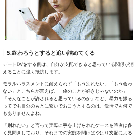
5.終わろうとすると追い詰めてくる
デートDVをする側は、自分が支配できると思っている関係が消
えることに強く抵抗します。
モラルハラスメントに耐えられず「もう別れたい」「もう会わ
ない」とこちらが言えば、「俺のことが好きじゃないのか」
「そんなことが許されると思っているのか」など、暴力を振る
ってでも自分のもとに繋いでおこうとするのは、愛情でも何で
もありませんよね。
「別れたい」と言って実際に手を上げられたケースを筆者は多
く見聞きしており、それまでの実態を聞けばやはり支配による