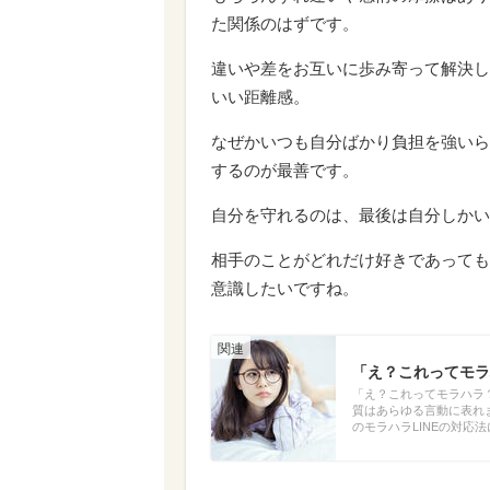
た関係のはずです。
違いや差をお互いに歩み寄って解決し
いい距離感。
なぜかいつも自分ばかり負担を強いら
するのが最善です。
自分を守れるのは、最後は自分しかい
相手のことがどれだけ好きであっても
意識したいですね。
「え？これってモラ
「え？これってモラハラ
質はあらゆる言動に表れま
のモラハラLINEの対応