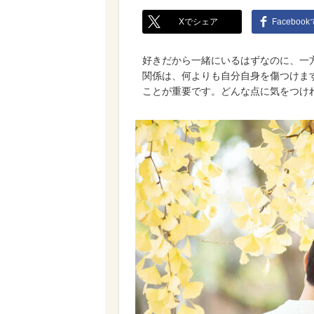
Xでシェア
Faceboo
好きだから一緒にいるはずなのに、一
関係は、何よりも自分自身を傷つけま
ことが重要です。どんな点に気をつけ