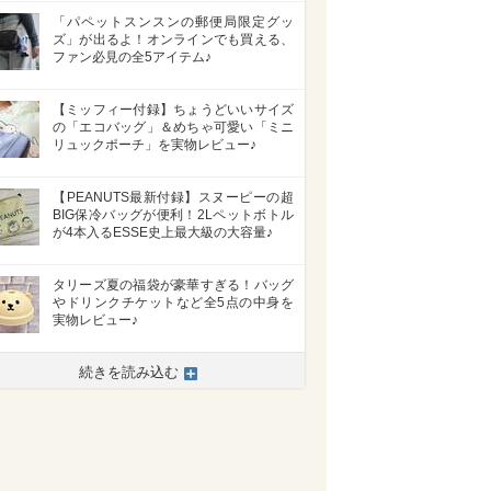
「パペットスンスンの郵便局限定グッ
ズ」が出るよ！オンラインでも買える、
ファン必見の全5アイテム♪
【ミッフィー付録】ちょうどいいサイズ
の「エコバッグ」＆めちゃ可愛い「ミニ
リュックポーチ」を実物レビュー♪
【PEANUTS最新付録】スヌーピーの超
BIG保冷バッグが便利！2Lペットボトル
が4本入るESSE史上最大級の大容量♪
タリーズ夏の福袋が豪華すぎる！バッグ
やドリンクチケットなど全5点の中身を
実物レビュー♪
続きを読み込む