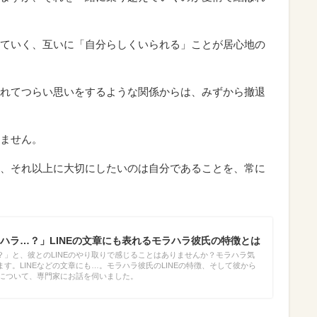
ていく、互いに「自分らしくいられる」ことが居心地の
れてつらい思いをするような関係からは、みずから撤退
ません。
、それ以上に大切にしたいのは自分であることを、常に
ハラ…？」LINEの文章にも表れるモラハラ彼氏の特徴とは
？」と、彼とのLINEのやり取りで感じることはありませんか？モラハラ気
す。LINEなどの文章にも…。モラハラ彼氏のLINEの特徴、そして彼から
法について、専門家にお話を伺いました。