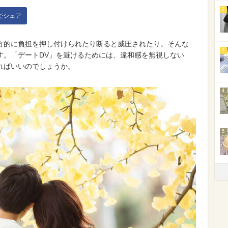
2
kでシェア
方的に負担を押し付けられたり断ると威圧されたり。そんな
3
す。「デートDV」を避けるためには、違和感を無視しない
ればいいのでしょうか。
4
5