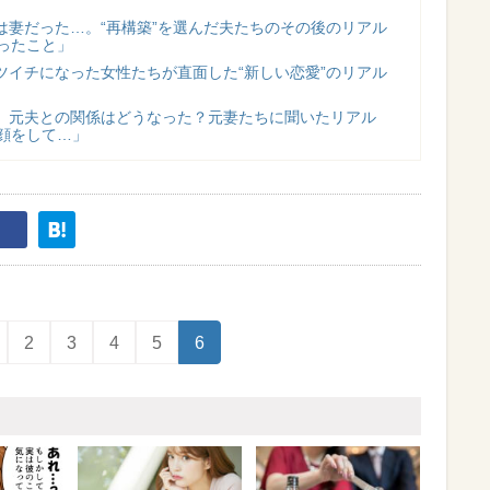
は妻だった…。“再構築”を選んだ夫たちのその後のリアル
かったこと」
ツイチになった女性たちが直面した“新しい恋愛”のリアル
、元夫との関係はどうなった？元妻たちに聞いたリアル
な顔をして…」
2
3
4
5
6