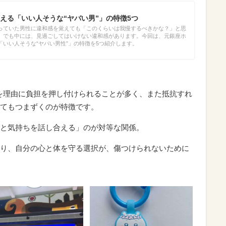
える「いい人そうな“ヤバい男”」の特徴5つ
っていた男性に違和感を覚えても「このくらいは我慢するべきかな？」と思
。でも中には、見過ごしてはいけない違和感があります。今回は、元銀座ホ
いい人そうな“ヤバい男性”」の特徴を5つ紹介します。
を理由に負担を押し付けられることが多く、また抵抗すれ
てもつまずくのが特徴です。
と気持ちを話し合える」のが対等な関係。
り、自分の心と体を守る選択が、傷つけられないために