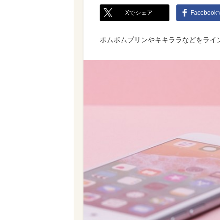
Xでシェア
Faceboo
ポムポムプリンやキキララなどをライ