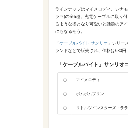
ラインナップはマイメロディ、シナモ
ララ)の全5種。充電ケーブルに取り
るような姿となり可愛いと話題のアイ
にもなるそう。
「
ケーブルバイト サンリオ
」シリー
ランドなどで販売され、価格は680