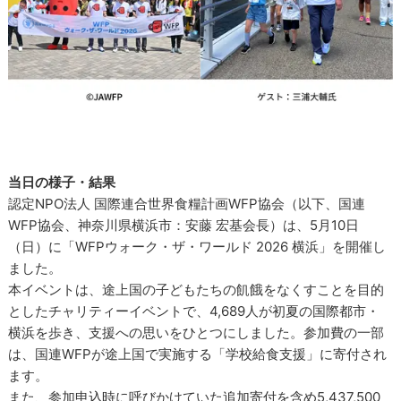
当日の様子・結果
認定NPO法人 国際連合世界食糧計画WFP協会（以下、国連
WFP協会、神奈川県横浜市：安藤 宏基会長）は、5月10日
（日）に「WFPウォーク・ザ・ワールド 2026 横浜」を開催し
ました。
本イベントは、途上国の子どもたちの飢餓をなくすことを目的
としたチャリティーイベントで、4,689人が初夏の国際都市・
横浜を歩き、支援への思いをひとつにしました。参加費の一部
は、国連WFPが途上国で実施する「学校給食支援」に寄付され
ます。
また、参加申込時に呼びかけていた追加寄付を含め5,437,500