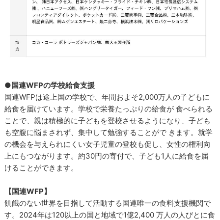
●国連WFPの学校給食支援
国連WFPは途上国の学校で、年間およそ2,000万人の子どもに
給食を届けています。学校で栄養たっぷりの給食が 食べられる
ことで、親は積極的に子どもを登校させるようになり、子ども
も空腹に悩まされず、集中して勉強することがで きます。就学
の機会を与えられにくい女子児童の登校も促し、女性の権利向
上にもつながります。約30円の寄付で、子ども1人に給食を届
けることができます。
【国連WFP】
飢餓のない世界を目指して活動する国連唯一の食料支援機関で
す。2024年は120以上の国と地域で1億2,400 万人の人びとに食