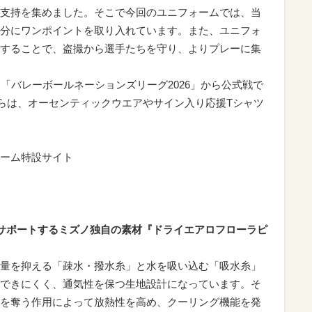
支持を集めました。そこで今回のユニフォームでは、当
分にワンポイントを取り入れています。また、ユニフォ
することで、盗撮から選手たちを守り、よりプレーに集
「バレーボールネーションズリーグ2026」から公式戦で
からは、オーセンティックウエアやサイン入り応援Tシャツ
ーム特設サイト
サポートするミズノ独自の素材『ドライエアロフローラピ
量を抑える「疎水・撥水糸」と水を吸い込む「吸水糸」
できにくく、通気性を保つ生地設計になっています。そ
を奪う作用によって放熱性を高め、クーリング機能を発