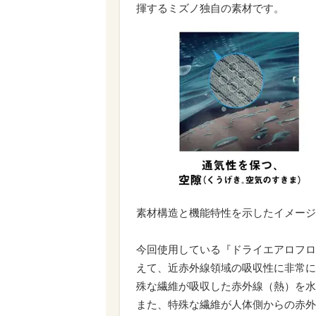
揮するミズノ独自の素材です。
素材構造と機能特性を示したイメージ
今回使用している『ドライエアロフロ
えて、近赤外線領域の吸収性に非常に
殊な繊維が吸収した赤外線（熱）を水
また、特殊な繊維が人体側からの赤外