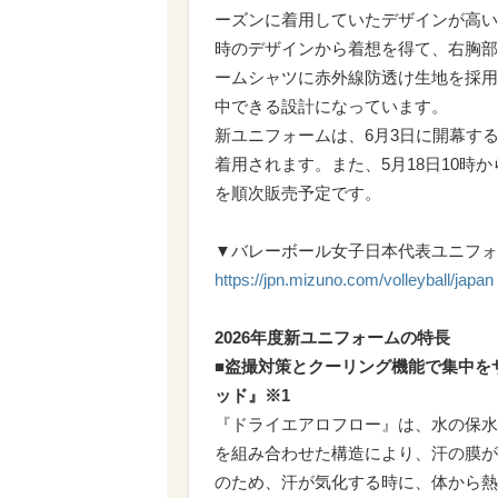
ーズンに着用していたデザインが高い
時のデザインから着想を得て、右胸部
ームシャツに赤外線防透け生地を採用
中できる設計になっています。
新ユニフォームは、6月3日に開幕する
着用されます。また、5月18日10時
を順次販売予定です。
▼バレーボール女子日本代表ユニフォ
https://jpn.mizuno.com/volleyball/japan
2026年度新ユニフォームの特長
■盗撮対策とクーリング機能で集中を
ッド』※1
『ドライエアロフロー』は、水の保水
を組み合わせた構造により、汗の膜が
のため、汗が気化する時に、体から熱