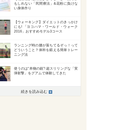
もしれない「民間療法」&花粉に負けな
い身体作り
【ウォーキング】ダイエットのきっかけ
にも! 「ヨコハマ・ワールド・ウォーク
2016」おすすめモデル3コース
ランニング時の腰が落ちてるぞっ！って
どういうこと？体幹を鍛える簡単トレー
ニング法
使うのは“本物の銃”! 超スリリングな「実
弾射撃」をグアムで体験してきた
続きを読み込む