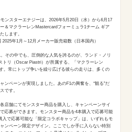
ンスターエナジーは、2026年5月20日（水）から6月17
マクラーレンMastercardフォーミュラ1チーム ギア
たします。
2025年1月～12月メーカー販売箱数（日本国内）
1。その中でも、圧倒的な人気を誇るのが、ランド・ノリ
アストリ（Oscar Piastri）が所属する、「マクラーレン
ーム」です。常にトップ争いを繰り広げる彼らの走りは、多くの
ンペーンが実現しました。あのF1の興奮を、“観る”だ
スです。
各店舗にてモンスター商品を購入し、キャンペーンサイ
で応募ができます。モンスター商品を4本購入で応募可能
購入で応募可能な「限定コラボキャップ」は、いずれもモ
ャンペーン限定デザイン。ここでしか手に入らない特別