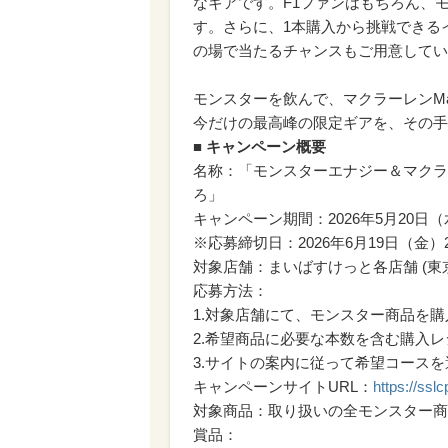
なギアです。F1ファンはもちろん、
す。さらに、1本購入から挑戦できるイ
の場で当たるチャンスもご用意してい
モンスターを飲んで、マクラーレンMas
今だけの最高峰の限定ギアを、その手
■ キャンペーン概要
名称：「モンスターエナジー＆マクラーレ
ろ」
キャンペーン期間：2026年5月20日（
※応募締切日：2026年6月19日（金）23
対象店舗：まいばすけっと各店舗 (東
応募方法：
1.対象店舗にて、モンスター商品を購
2.希望商品に必要な本数を含む購入
3.サイトの案内に従って希望コース
キャンペーンサイトURL：
https://ssl
対象商品：取り扱いの全モンスター商
賞品：