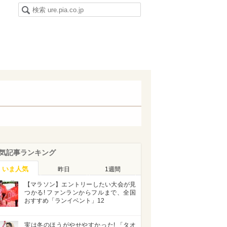
気記事ランキング
いま人気
昨日
1週間
【マラソン】エントリーしたい大会が見
つかる! ファンランからフルまで、全国
おすすめ「ランイベント」12
実は冬のほうがやせやすかった! 「タオ