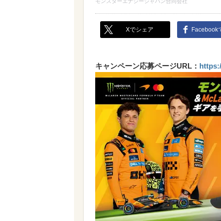
モンスターエナジージャパン合同会社
Xでシェア
Faceboo
キャンペーン応募ページURL：
https: