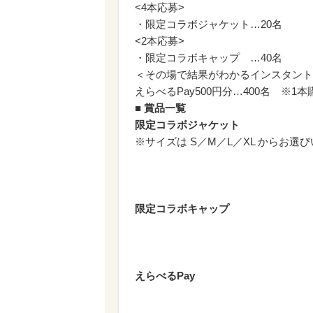
<4本応募>
・限定コラボジャケット…20名
<2本応募>
・限定コラボキャップ …40
＜その場で結果がわかるインスタント
えらべるPay500円分…400名 ※
■ 賞品一覧
限定コラボジャケット
※サイズは S／M／L／XL からお選
限定コラボキャップ
えらべるPay