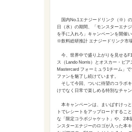
国内No.1エナジードリンク（※）のモ
日（水）の期間、「モンスターエナジー＆
を手に入れろ」キャンペーンを開催い
※飲料総研推計 エナジードリンク市場 
今、世界中で盛り上がりを見せるF
ス（Lando Norris）とオスカー・ピ
Mastercard フォーミュラ1チ
ファンを魅了し続けています。
そして今回、ついに待望のコラボキャ
けでなく日常で楽しめる特別なチャン
本キャンペーンは、まいばすけっと
トでレシートをアップロードすること
な「限定コラボジャケット」や、2本
ンスターエナジーのロゴが入った本キ