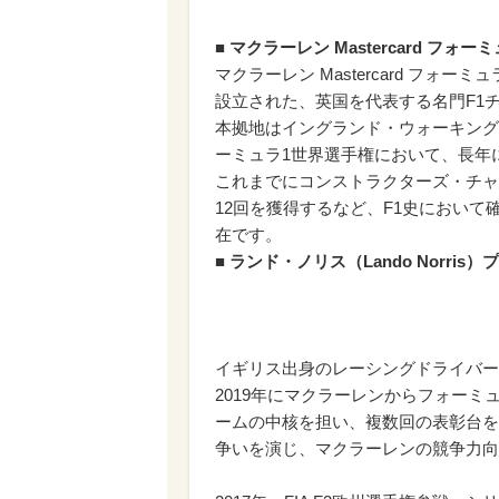
■ マクラーレン Mastercard フォ
マクラーレン Mastercard フォ
設立された、英国を代表する名門F1
本拠地はイングランド・ウォーキング
ーミュラ1世界選手権において、長年
これまでにコンストラクターズ・チャ
12回を獲得するなど、F1史におい
在です。
■ ランド・ノリス（Lando Norris
イギリス出身のレーシングドライバー
2019年にマクラーレンからフォー
ームの中核を担い、複数回の表彰台を重
争いを演じ、マクラーレンの競争力向