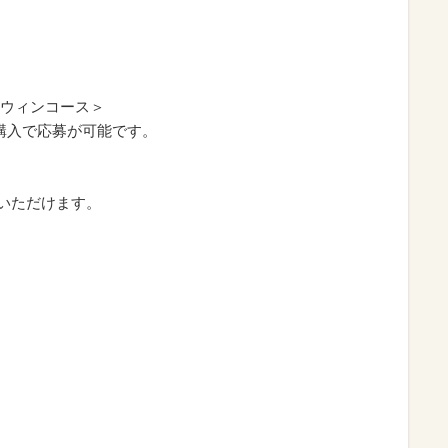
名
ウィンコース＞
1本購入で応募が可能です。
びいただけます。