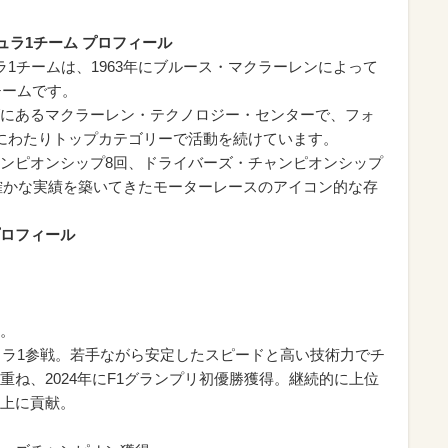
ーミュラ1チーム プロフィール
ーミュラ1チームは、1963年にブルース・マクラーレンによって
チームです。
にあるマクラーレン・テクノロジー・センターで、フォ
にわたりトップカテゴリーで活動を続けています。
ンピオンシップ8回、ドライバーズ・チャンピオンシップ
て確かな実績を築いてきたモーターレースのアイコン的な存
）プロフィール
。
ミュラ1参戦。若手ながら安定したスピードと高い技術力でチ
ね、2024年にF1グランプリ初優勝獲得。継続的に上位
上に貢献。