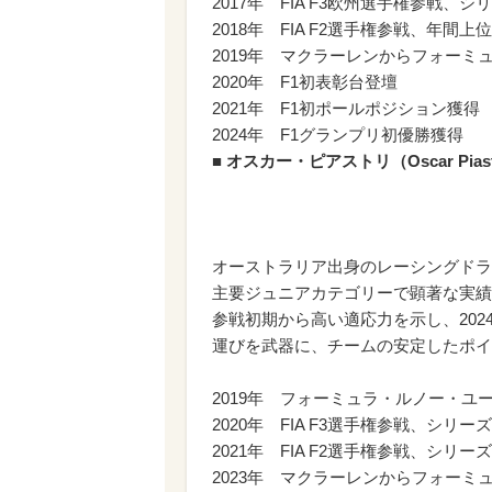
2017年 FIA F3欧州選手権参戦、
2018年 FIA F2選手権参戦、年間上
2019年 マクラーレンからフォーミ
2020年 F1初表彰台登壇
2021年 F1初ポールポジション獲得
2024年 F1グランプリ初優勝獲得
■ オスカー・ピアストリ（Oscar Pia
オーストラリア出身のレーシングドラ
主要ジュニアカテゴリーで顕著な実績
参戦初期から高い適応力を示し、202
運びを武器に、チームの安定したポイ
2019年 フォーミュラ・ルノー・ユ
2020年 FIA F3選手権参戦、シリー
2021年 FIA F2選手権参戦、シリー
2023年 マクラーレンからフォーミ