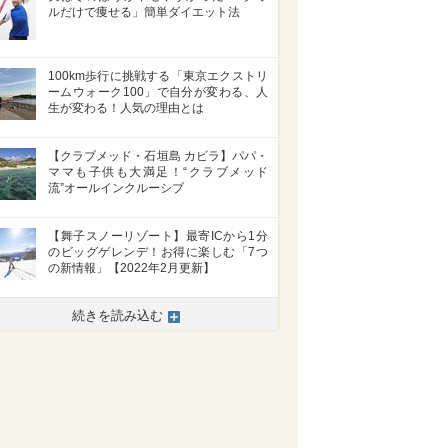
ルだけで痩せる」簡単ダイエット法
100km歩行に挑戦する「東京エクストリ
ームウォーク100」で自分が変わる、人
生が変わる！人気の理由とは
【クラブメッド・石垣島 カビラ】パパ・
ママも子供も大満足！“クラブメッド
流”オールインクルーシブ
【舞子スノーリゾート】最寄ICから1分
のビッグゲレンデ！お得に楽しむ「7つ
の新情報」【2022年2月更新】
続きを読み込む