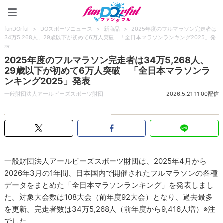
funDOrful
funDOrful
>
DOスポーツニュース
>
新商品
>
2025年度のフルマラソン完走者は
34万5,268人、29歳以下が初めて6万人突破 「全日本マラソンランキング2025」発
表
2025年度のフルマラソン完走者は34万5,268人、
29歳以下が初めて6万人突破 「全日本マラソンラ
ンキング2025」発表
一般財団法人アールビーズスポーツ財団
2026.5.21 11:00配信
一般財団法人アールビーズスポーツ財団は、2025年4月から
2026年3月の1年間、日本国内で開催されたフルマラソンの各種
データをまとめた「全日本マラソンランキング」を発表しまし
た。対象大会数は108大会（前年度92大会）となり、過去最多
を更新。完走者数は34万5,268人（前年度から9,416人増）※注
でした。