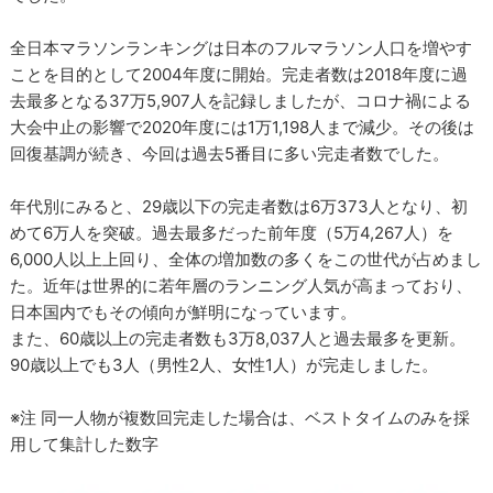
全日本マラソンランキングは日本のフルマラソン人口を増やす
ことを目的として2004年度に開始。完走者数は2018年度に過
去最多となる37万5,907人を記録しましたが、コロナ禍による
大会中止の影響で2020年度には1万1,198人まで減少。その後は
回復基調が続き、今回は過去5番目に多い完走者数でした。
年代別にみると、29歳以下の完走者数は6万373人となり、初
めて6万人を突破。過去最多だった前年度（5万4,267人）を
6,000人以上上回り、全体の増加数の多くをこの世代が占めまし
た。近年は世界的に若年層のランニング人気が高まっており、
日本国内でもその傾向が鮮明になっています。
また、60歳以上の完走者数も3万8,037人と過去最多を更新。
90歳以上でも3人（男性2人、女性1人）が完走しました。
※注 同一人物が複数回完走した場合は、ベストタイムのみを採
用して集計した数字