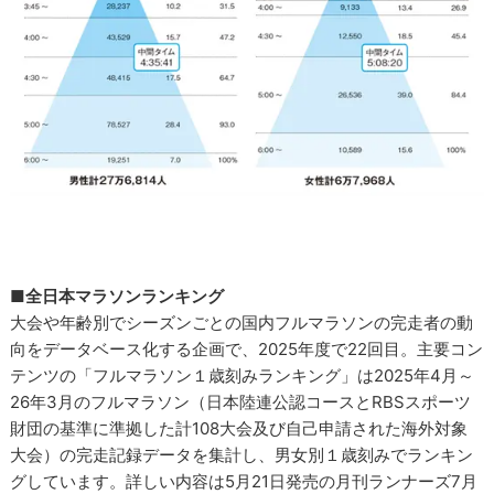
■全日本マラソンランキング
大会や年齢別でシーズンごとの国内フルマラソンの完走者の動
向をデータベース化する企画で、2025年度で22回目。主要コン
テンツの「フルマラソン１歳刻みランキング」は2025年4月～
26年3月のフルマラソン（日本陸連公認コースとRBSスポーツ
財団の基準に準拠した計108大会及び自己申請された海外対象
大会）の完走記録データを集計し、男女別１歳刻みでランキン
グしています。詳しい内容は5月21日発売の月刊ランナーズ7月