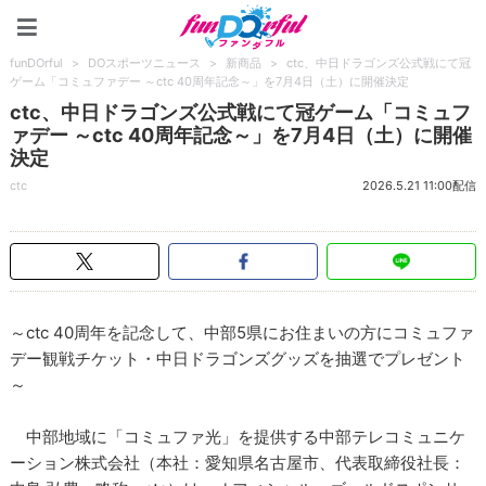
funDOrful
funDOrful
>
DOスポーツニュース
>
新商品
>
ctc、中日ドラゴンズ公式戦にて冠
ゲーム「コミュファデー ～ctc 40周年記念～」を7月4日（土）に開催決定
ctc、中日ドラゴンズ公式戦にて冠ゲーム「コミュフ
ァデー ～ctc 40周年記念～」を7月4日（土）に開催
決定
ctc
2026.5.21 11:00配信
～ctc 40周年を記念して、中部5県にお住まいの方にコミュファ
デー観戦チケット・中日ドラゴンズグッズを抽選でプレゼント
～
中部地域に「コミュファ光」を提供する中部テレコミュニケ
ーション株式会社（本社：愛知県名古屋市、代表取締役社長：