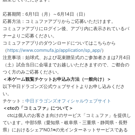
応募期間：6月1日（月）～6月14日（日）
応募方法：コミュファアプリからご応募いただけます。
コミュファアプリにログイン後、アプリ内に表示されているバ
ナーよりご応募ください。
コミュファアプリのダウンロードについてはこちらから
（
https://www.commufa.jp/application/sp_app/
）
注意事項：始球式、および花束贈呈式のご参加者さまは7月4日
（土）試合当日に会場までお越しいただきますので、ご都合の
つく方のみご応募ください。
＜本ゲーム観覧チケットお申込み方法（一般向け）＞
以下中日ドラゴンズ公式ウェブサイトよりお申し込みくださ
い。
チケット：
中日ドラゴンズオフィシャルウェブサイト
＜ctcの「コミュファ」について＞
ctcは個人のお客さま向けのサービス「コミュファ」を提供し
ています。中部5県（愛知県・岐阜県・三重県・静岡県・長野
県）におけるシェアNO.1※の光インターネットサービスである