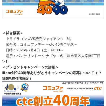
＜試合概要＞
中日ドラゴンズVS読売ジャイアンツ 戦
試合名：コミュファデー ～ctc 40周年記念～
日時：2026年7月4日（土）14:00～
場所：バンテリンドーム ナゴヤ（名古屋市東区大幸南1丁目
1-1）
＜プレゼントキャンペーンの詳細＞
■ctc創立40周年ありがとうキャンペーンの応募について（中
部5県在住者限定）