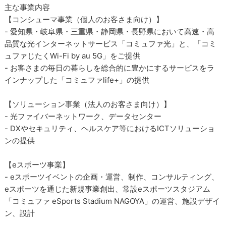
主な事業内容
【コンシューマ事業（個人のお客さま向け）】
- 愛知県・岐阜県・三重県・静岡県・長野県において高速・高
品質な光インターネットサービス「コミュファ光」と、「コミ
ュファじたくWi-Fi by au 5G」をご提供
- お客さまの毎日の暮らしを総合的に豊かにするサービスをラ
インナップした「コミュファlife+」の提供
【ソリューション事業（法人のお客さま向け）】
- 光ファイバーネットワーク、データセンター
- DXやセキュリティ、ヘルスケア等におけるICTソリューショ
ンの提供
【eスポーツ事業】
- eスポーツイベントの企画・運営、制作、コンサルティング、
eスポーツを通じた新規事業創出、常設eスポーツスタジアム
「コミュファ eSports Stadium NAGOYA」の運営、施設デザイ
ン、設計