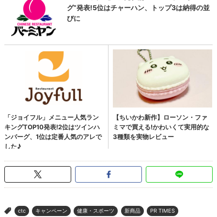
ctc
キャンペーン
健康・スポーツ
新商品
PR TIMES
>