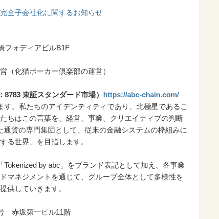
完全子会社化に関するお知らせ
橋フォディアビルB1F
営（化猫ポーカー倶楽部の運営）
8783 東証スタンダード市場）
https://abc-chain.com/
げます。私たちのアイデンティティであり、北極星であるこ
たちはこの言葉を、経営、事業、クリエイティブの判断
した通貨の専門集団として、従来の金融システムの枠組みに
する世界」を目指します。
okenized by abc」をブランド表記として加え、各事業
ドマネジメントを通じて、グループ全体として多様性を
提供していきます。
号 赤坂第一ビル11階