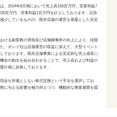
、2024年8月期において売上高156百万円、営業利益7
高226百万円、営業利益1百万円を計上しております。広告
減少しているものの、既存店舗の運営を基盤とした安定
おける顧客数の増加及び店舗稼働率の向上により、段階
た、ボンド社は店舗運営の収益に加えて、大型イベント
しております。既存店舗事業による安定的な売上成長に
機会の創出を組み合わせることで、売上高および利益の
業計画に反映しております。
現金を対価としない株式交換という手法を選択してお
態に与える影響を極力抑えつつ、機動的な事業展開を図