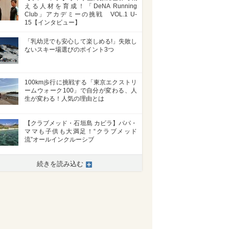
える人材を育成！「DeNA Running
Club」アカデミーの挑戦 VOL.1 U-
15【インタビュー】
「乳幼児でも安心して楽しめる!」失敗し
ないスキー場選びのポイント3つ
100km歩行に挑戦する「東京エクストリ
ームウォーク100」で自分が変わる、人
生が変わる！人気の理由とは
【クラブメッド・石垣島 カビラ】パパ・
ママも子供も大満足！“クラブメッド
流”オールインクルーシブ
続きを読み込む