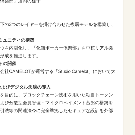
倶楽部」店内の様子
下の3つのレイヤーを掛け合わせた複層モデルを構築し、
ミュニティの構築
ウを内製化し、「化猫ポーカー倶楽部」を中核リアル拠
形成を推進します。
トの開催
AMELOTが運営する「Studio Camelot」において大
およびデジタル決済の導入
を目的に、ブロックチェーン技術を用いた独自トークン
よび分散型会員管理・マイクロペイメント基盤の構築を
引法等の関連法令に完全準拠したセキュアな設計を外部