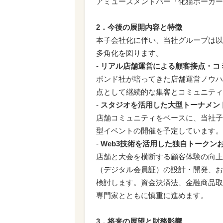
アミューズメントバー「化猫ポーカー
2．今後の展開内容と特徴
本子会社化に伴い、当社グループは以
多角化を図ります。
-
リアル店舗運営による顧客接点・コ
ボンド社が培ってきた店舗運営ノウハ
点として継続的な集客とコミュニティ
-
スタジオを活用した大型トーナメン
店舗コミュニティをベースに、当社子会社C
型イベントの開催を予定しています。
-
Web3技術を活用した独自トークン
店舗と大会を横断する顧客体験の向上
（デジタル会員証）の設計・開発、お
検討します。資金決済法、金融商品取
専門家とともに慎重に進めます。
3．将来の展望と財務影響