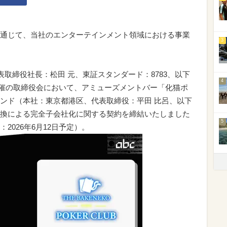
通じて、当社のエンターテインメント領域における事業
3
表取締役社長：松田 元、東証スタンダード：8783、以下
4
日開催の取締役会において、アミューズメントバー「化猫ポ
ンド（本社：東京都港区、代表取締役：平田 比呂、以下
換による完全子会社化に関する契約を締結いたしました
5
2026年6月12日予定）。