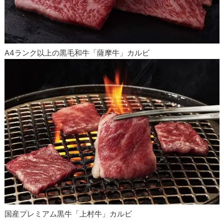
A4ランク以上の黒毛和牛「薩摩牛」カルビ
国産プレミアム黒牛「上村牛」カルビ