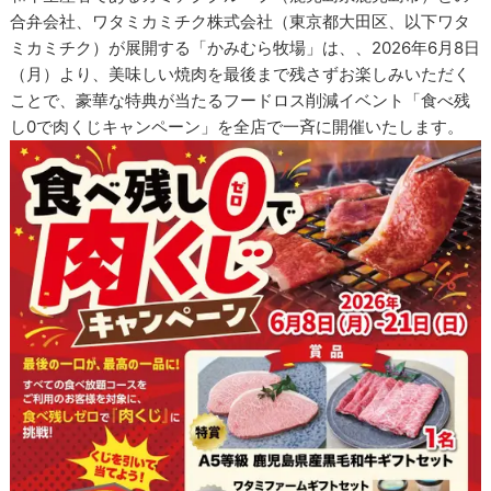
合弁会社、ワタミカミチク株式会社（東京都大田区、以下ワタ
ミカミチク）が展開する「かみむら牧場」は、、2026年6月8日
（月）より、美味しい焼肉を最後まで残さずお楽しみいただく
ことで、豪華な特典が当たるフードロス削減イベント「食べ残
し0で肉くじキャンペーン」を全店で一斉に開催いたします。