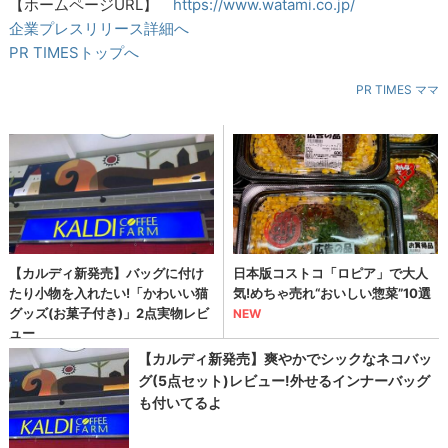
【ホームページURL】
https://www.watami.co.jp/
企業プレスリリース詳細へ
PR TIMESトップへ
PR TIMES ママ