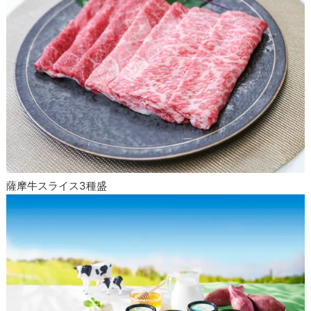
薩摩牛スライス3種盛