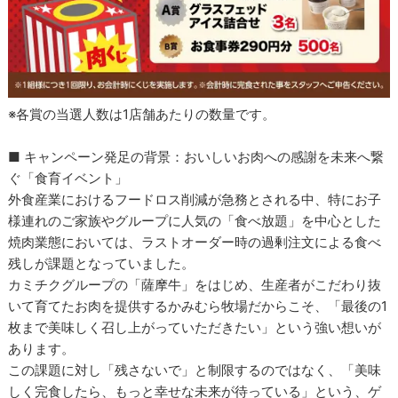
※各賞の当選人数は1店舗あたりの数量です。
■ キャンペーン発足の背景：おいしいお肉への感謝を未来へ繋
ぐ「食育イベント」
外食産業におけるフードロス削減が急務とされる中、特にお子
様連れのご家族やグループに人気の「食べ放題」を中心とした
焼肉業態においては、ラストオーダー時の過剰注文による食べ
残しが課題となっていました。
カミチクグループの「薩摩牛」をはじめ、生産者がこだわり抜
いて育てたお肉を提供するかみむら牧場だからこそ、「最後の1
枚まで美味しく召し上がっていただきたい」という強い想いが
あります。
この課題に対し「残さないで」と制限するのではなく、「美味
しく完食したら、もっと幸せな未来が待っている」という、ゲ