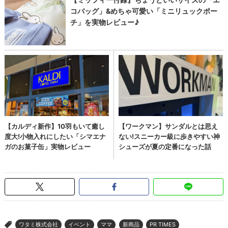
ワタミ株式会社
イベント
ママ
新商品
PR TIMES
>