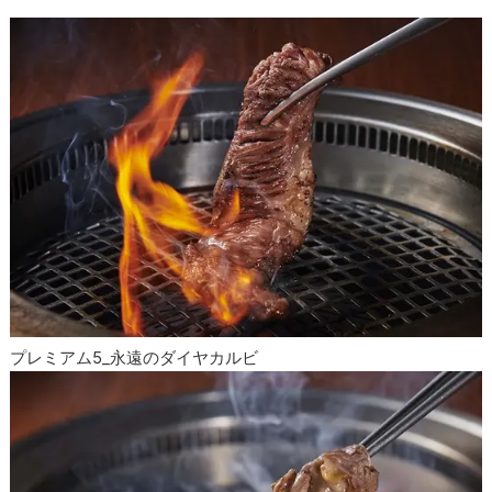
プレミアム5_永遠のダイヤカルビ