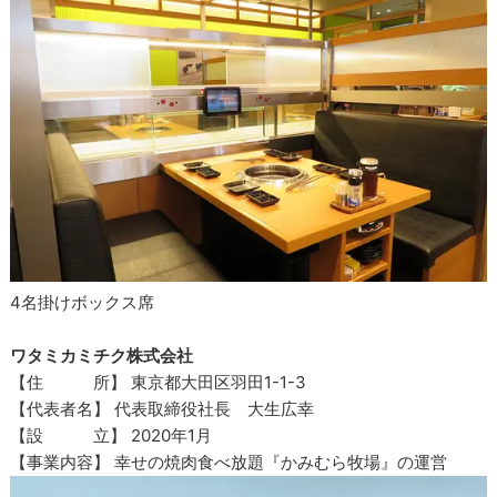
4名掛けボックス席
ワタミカミチク株式会社
【住 所】 東京都大田区羽田1-1-3
【代表者名】 代表取締役社長 大生広幸
【設 立】 2020年1月
【事業内容】 幸せの焼肉食べ放題『かみむら牧場』の運営