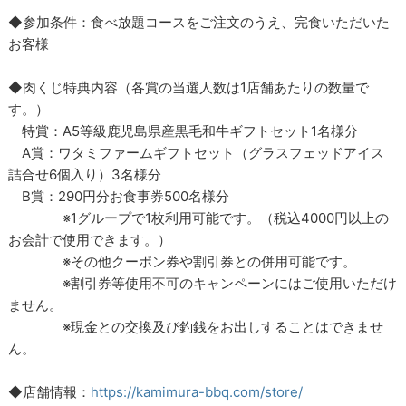
◆参加条件：食べ放題コースをご注文のうえ、完食いただいた
お客様
◆肉くじ特典内容（各賞の当選人数は1店舗あたりの数量で
す。）
特賞：A5等級鹿児島県産黒毛和牛ギフトセット1名様分
A賞：ワタミファームギフトセット（グラスフェッドアイス
詰合せ6個入り）3名様分
B賞：290円分お食事券500名様分
※1グループで1枚利用可能です。（税込4000円以上の
お会計で使用できます。）
※その他クーポン券や割引券との併用可能です。
※割引券等使用不可のキャンペーンにはご使用いただけ
ません。
※現金との交換及び釣銭をお出しすることはできませ
ん。
◆店舗情報：
https://kamimura-bbq.com/store/