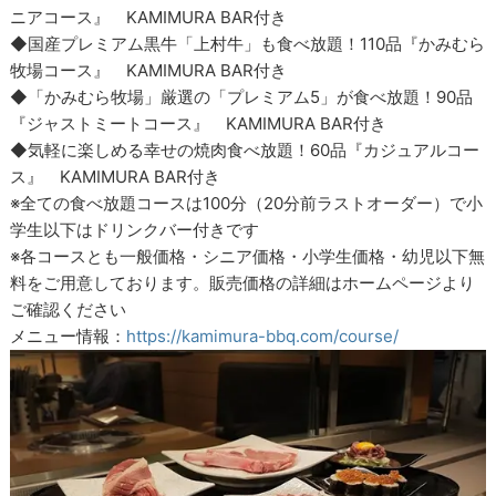
ニアコース』 KAMIMURA BAR付き
◆国産プレミアム黒牛「上村牛」も食べ放題！110品『かみむら
牧場コース』 KAMIMURA BAR付き
◆「かみむら牧場」厳選の「プレミアム5」が食べ放題！90品
『ジャストミートコース』 KAMIMURA BAR付き
◆気軽に楽しめる幸せの焼肉食べ放題！60品『カジュアルコー
ス』 KAMIMURA BAR付き
※全ての食べ放題コースは100分（20分前ラストオーダー）で小
学生以下はドリンクバー付きです
※各コースとも一般価格・シニア価格・小学生価格・幼児以下無
料をご用意しております。販売価格の詳細はホームページより
ご確認ください
メニュー情報：
https://kamimura-bbq.com/course/