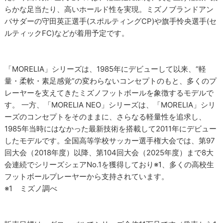
らかな足当たり、高いホールド性を実現。ミズノブランドアン
バサダーの守田英正選手(スポルティングCP)や旗手怜央選手(セ
ルティックFC)などが着用予定です。
「MORELIA」シリーズは、1985年にデビューして以来、“軽
量・柔軟・素足感覚”の変わらないコンセプトのもと、多くのプ
レーヤーを支えてきたミズノフットボールを象徴するモデルで
す。 一方、「MORELIA NEO」シリーズは、「MORELIA」シリ
ーズのコンセプトをそのままに、さらなる軽量性を追求し、
1985年当時にはなかった最新技術を搭載して2011年にデビュー
したモデルです。全国高等学校サッカー選手権大会では、第97
回大会（2018年度）以降、第104回大会（2025年度）まで8大
会連続でシリーズシェアNo.1を獲得しており※1、多くの高校生
フットボールプレーヤーから支持されています。
※1 ミズノ調べ