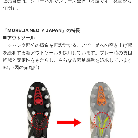
販売目標は、グローバルでシリーズ全体11万足です（発売から1
年間）。
「MORELIA NEO Ｖ JAPAN」の特長
■アウトソール
シャンク部分の構造を再設計することで、足への突き上げ感
を緩和する新アウトソールを採用しています。プレー時の負担
軽減と安定性をもたらし、さらなる素足感覚を追求しています
※2。(図の赤丸部)