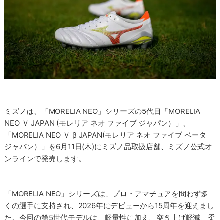
ミズノは、「MORELIA NEO」シリーズの5代目「MORELIA
NEO Ｖ JAPAN (モレリア ネオ ファイブ ジャパン）」、
「MORELIA NEO Ｖ β JAPAN(モレリア ネオ ファイブ ベータ
ジャパン）」を6月11日(木)にミズノ品取扱店舗、ミズノ公式オ
ンラインで発売します。
「MORELIA NEO」シリーズは、プロ・アマチュアを問わず多
くの選手に支持され、2026年にデビューから15周年を迎えまし
た。今回の第5世代モデルは、軽量性に加え、突き上げ軽減、柔