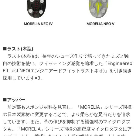
■ラスト(木型)
ラスト(木型)は、長年のシューズ作りで培ってきたミズノ独
自の技術を使い、フィッティング感覚を追求した『Engineered
Fit Last NEO(エンジニアードフィットラストネオ)』を引き続き
採用しています※3。
■アッパー
前足部もスポンジ材料を見直し、「MORELIA」シリーズ同様
の日本製素材に変更することで、より柔らかな足当たりを追求
しています。また、革の伸びを抑制する補強材のマイクロタフ
タも、「MORELIA」シリーズ同様の高密度マイクロタフタにア