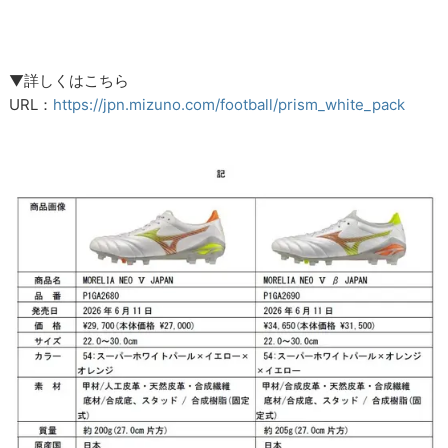
▼詳しくはこちら
URL：
https://jpn.mizuno.com/football/prism_white_pack