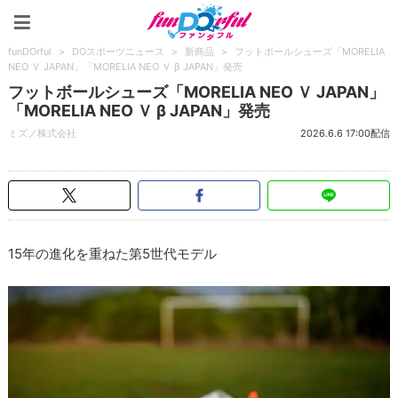
funDOrful
funDOrful
>
DOスポーツニュース
>
新商品
>
フットボールシューズ「MORELIA
NEO Ｖ JAPAN」「MORELIA NEO Ｖ β JAPAN」発売
フットボールシューズ「MORELIA NEO Ｖ JAPAN」
「MORELIA NEO Ｖ β JAPAN」発売
ミズノ株式会社
2026.6.6 17:00配信
15年の進化を重ねた第5世代モデル