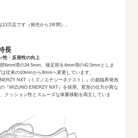
目標は13万足です（発売から1年間）。
の特長
ン性・反発性の向上
mm増の34.5mm、後足部を4mm増の42.5mmとしま
プは従来の10mmから8mmへ変更しています。
ENERZY NXT（ミズノエナジーネクスト）』の超臨界発泡
MIZUNO ENERZY NXT』を採用。変形の仕方が異な
、クッション性とスムーズな体重移動を両立していま