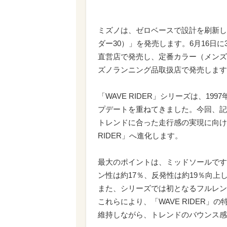
ミズノは、ゼロベースで設計を刷新したデ
ダー30）」を発売します。6月16日
直営店で発売し、定番カラー（メンズ
ズノランニング品取扱店で発売します
「WAVE RIDER」シリーズは、1
プデートを重ねてきました。今回、記
トレンドに合った走行感の実現に向け
RIDER」へ進化します。
最大のポイントは、ミッドソールです
ン性は約17％、反発性は約19％向上
また、シリーズでは初となるフルレン
これらにより、「WAVE RIDER
維持しながら、トレンドのバウンス感