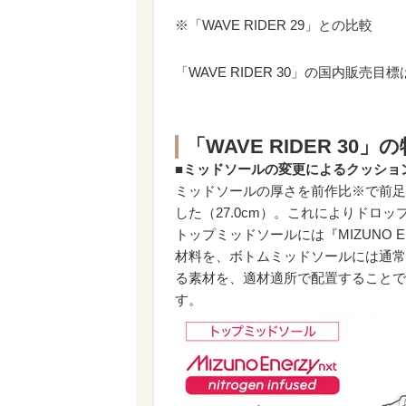
※「WAVE RIDER 29」との比較
「WAVE RIDER 30」の国内販売
「WAVE RIDER 30」
■ミッドソールの変更によるクッショ
ミッドソールの厚さを前作比※で前足部6
した（27.0cm）。これによりドロッ
トップミッドソールには『MIZUNO 
材料を、ボトムミッドソールには通常の『
る素材を、適材適所で配置することで
す。