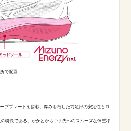
所で配置
ーブプレートを搭載。厚みを増した前足部の安定性とロ
の最大の特長である、かかとからつま先へのスムーズな体重移