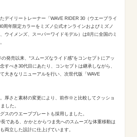
イリートレーナー「WAVE RIDER 30（ウエーブライ
に30周年限定カラーをミズノ公式オンラインおよびミズノ
、ウイメンズ、スーパーワイドモデル）は8月に全国のミ
。
997年の発売以来、“スムーズなライド感”をコンセプトにアッ
念すべき30代目にあたり、コンセプトは継承しながら、
て大きなリニューアルを行い、次世代版「WAVE
。厚さと素材の変更により、前作※と比較してクッショ
しました。
グスのウエーブプレートも採用しました。
」の特長である、かかとからつま先へのスムーズな体重移動は
も両立した設計に仕上げています。