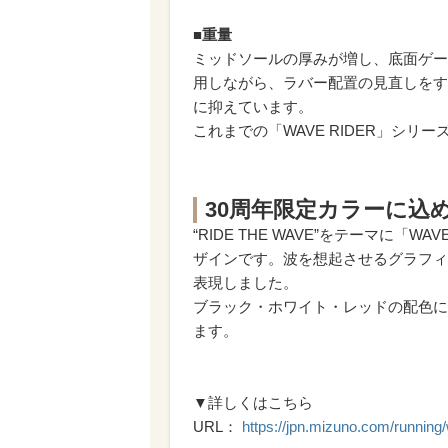
■重量
ミッドソールの厚みが増し、底面ゲー
用しながら、ラバー配置の見直しをする
に抑えています。
これまでの「WAVE RIDER」シ
30周年限定カラーに込
“RIDE THE WAVE”をテーマに「
ザインです。波を想起させるグラフィ
表現しました。
ブラック・ホワイト・レッドの配色に
ます。
▼詳しくはこちら
URL：
https://jpn.mizuno.com/running