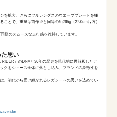
ジを拡大。さらにフルレングスのウエーブプレートを採
ことで、重量は前作※と同等の約265g（27.0cm片方）
リーズ同様のスムーズな走行感を維持しています。
めた思い
WAVE RIDER」のDNAと30年の歴史を現代的に再解釈したデ
ックをシューズ全体に落とし込み、ブランドの象徴性を
は、初代から受け継がれるレガシーへの思いを込めてい
/waverider