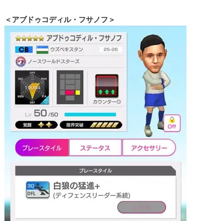
＜アブドゥコディル・フサノフ＞