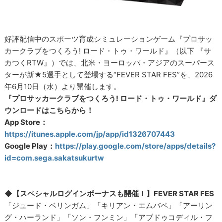
好評配信中のスポーツ育成シミュレーションゲーム『プロサッ
カークラブをつくろう! ロード・トゥ・ワールド』（以下 『サ
カつくRTW』）では、北米・ヨーロッパ・アジアのスーパース
ターが新★5選手として登場する“FEVER STAR FES”を、2026
年6月10日（水）より開催します。
『プロサッカークラブをつくろう! ロード・トゥ・ワールド』ダ
ウンロードはこちらから！
App Store：
https://itunes.apple.com/jp/app/id1326707443
Google Play：
https://play.google.com/store/apps/details?
id=com.sega.sakatsukurtw
◆【スペシャルログインボーナスも開催！】FEVER STAR FES
「ジュード・ベリンガム」「キリアン・エムバペ」「アーリン
グ・ハーランド」「ソン・フンミン」「アブドゥコディル・フ