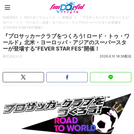
funDOrful
funDOrful
>
DOスポーツニュース
>
新商品
>
『プロサッカークラブをつくろう!
ロード・トゥ・ワールド』北米・ヨーロッパ・アジアのスーパースターが登場す
る“FEVER STAR FES”開催！
『プロサッカークラブをつくろう! ロード・トゥ・ワ
ールド』北米・ヨーロッパ・アジアのスーパースタ
ーが登場する“FEVER STAR FES”開催！
株式会社セガ
2026.6.10 18:36配信