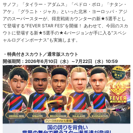
サノフ」「タイラー・アダムス」「ペドロ・ポロ」「ナタン・
アケ」「グラニト・ジャカ」といった北米・ヨーロッパ・アジ
アのスーパースターが、得意戦術カウンターの新★5選手とし
て登場する“FEVER STAR FES”を開催！ あわせて、今回のスカ
ウトに登場する新★5選手の★4バージョンが手に入る“スペシ
ャルログインボーナス”も実施します。
・特典付きスカウト／通常版スカウト
開催期間：2026年6月10日（水）～7月22日（水）10:59