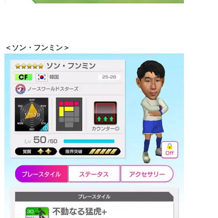
＜ソン・フンミン＞