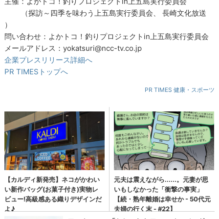
主催：よかトコ！釣りプロジェクトin上五島実行委員会
（探訪～四季を味わう上五島実行委員会、 長崎文化放送
）
問い合わせ：よかトコ！釣りプロジェクトin上五島実行委員会
メールアドレス：yokatsuri@ncc-tv.co.jp
企業プレスリリース詳細へ
PR TIMESトップへ
PR TIMES 健康・スポーツ