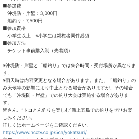
■参加費
沖堤防・岸壁：3,000円
船釣り：7,500円
■参加資格
小学生以上 ※小学生は親権者同伴必須
■参加方法
チケット事前購入制（先着順）
※沖堤防・岸壁と「船釣り」では集合時間・受付場所が異なりま
す。
※雨天時は内容変更となる場合があります。また、「船釣り」の
み天候等の影響により中止となる場合がありますが、その場合
でも「沖堤防・岸壁」での釣り大会は実施する場合がありま
す。
皆さん、“トコとん釣りを楽しむ”新上五島での釣りをぜひお楽
しみください。
詳しくはホームページをご確認ください。
https://www.ncctv.co.jp/5ch/yokatsuri/