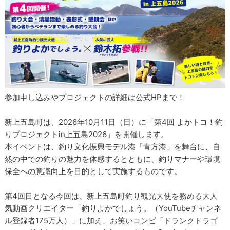
参加申し込みやプロジェクトの詳細は公式HPまで！
新上五島町は、2026年10月11日（日）に「第4回 よかトコ！釣
りプロジェクトin上五島2026」を開催します。
本イベントは、釣り文化振興モデル港「青方港」を舞台に、自
然の中での釣りの魅力を体感するとともに、釣りマナーや環境
保全への意識向上を目的として実施するものです。
第4回目となる今回は、新上五島町釣り観光大使を務める大人
気動画クリエイター「釣りよかでしょう。（YouTubeチャンネ
ル登録者175万人）」に加え、お笑いコンビ「ドランクドラゴ