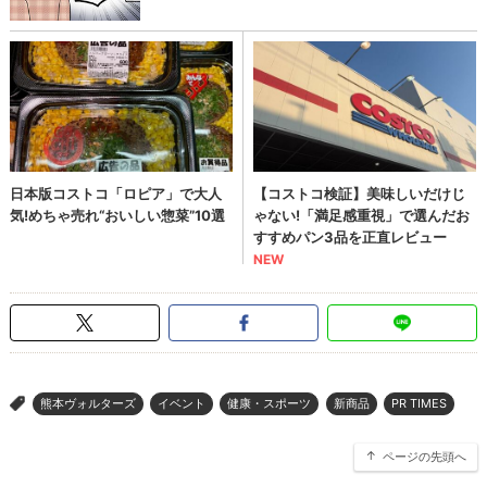
熊本ヴォルターズ
イベント
健康・スポーツ
新商品
PR TIMES
>
ページの先頭へ