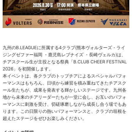
九州のB.LEAGUEに所属する4クラブ(熊本ヴォルターズ・ライ
ジングゼファー福岡 ・鹿児島レブナイズ ・長崎ヴェルカ)は、
チアスクール生が主役となる祭典「B.CLUB CHEER FESTIVAL
2026」を初開催します。
本イベントは、各クラブのトップチアによるスペシャルパフォ
ーマンスはもちろん、日頃から練習を積み重ねてきたチアスク
ール生たちが、成果を発表する輝かしいステージです。九州各
地から未来のチアリーダーたちが一堂に会し、お互いのパフォ
ーマンスに刺激を受け、切磋琢磨しながら成長し合う場でもあ
ります。この日限りの熱いパフォーマンスと、クラブの垣根を
超えたステージをぜひお楽しみください。