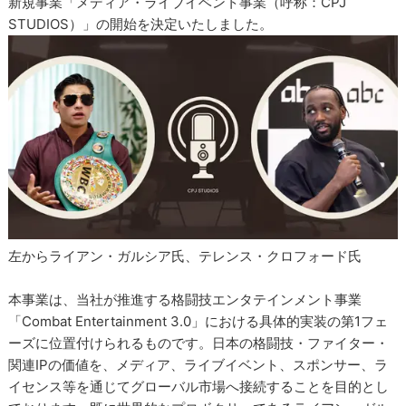
新規事業「メディア・ライブイベント事業（呼称：CPJ
STUDIOS）」の開始を決定いたしました。
左からライアン・ガルシア氏、テレンス・クロフォード氏
本事業は、当社が推進する格闘技エンタテインメント事業
「Combat Entertainment 3.0」における具体的実装の第1フェ
ーズに位置付けられるものです。日本の格闘技・ファイター・
関連IPの価値を、メディア、ライブイベント、スポンサー、ラ
イセンス等を通じてグローバル市場へ接続することを目的とし