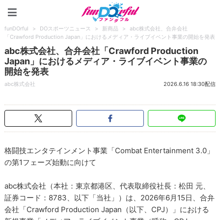
funDOrful
funDOrful
>
DOスポーツニュース
>
新商品
>
abc株式会社、合弁会社
「Crawford Production Japan」におけるメディア・ライブイベント事業の開始を発表
abc株式会社、合弁会社「Crawford Production
Japan」におけるメディア・ライブイベント事業の
開始を発表
abc株式会社
2026.6.16 18:30配信
格闘技エンタテインメント事業「Combat Entertainment 3.0」
の第1フェーズ始動に向けて
abc株式会社（本社：東京都港区、代表取締役社長：松田 元、
証券コード：8783、以下「当社」）は、2026年6月15日、合弁
会社「Crawford Production Japan（以下、CPJ）」における