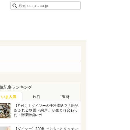
気記事ランキング
いま人気
昨日
1週間
【片付け】ダイソーの便利収納で「物が
あふれる物置・納戸」が生まれ変わっ
た！整理整頓レポ
【ダイソー】100均でまるっとキッチン