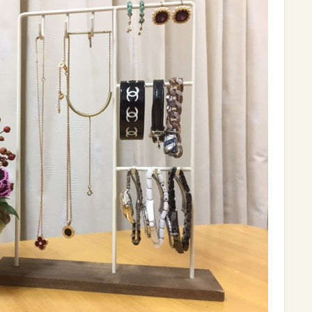
ラなアクセサリー。そのため、買ったときの箱に入れ
を繰り返している人も多いのではないでしょうか。でも
に使えないジレンマもありますよね。
セホルダー 2色展開 300円＋税』。