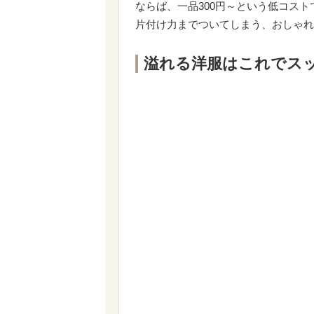
ならば、一品300円～という低コスト
片付け力までついてしまう、おしゃれ
溢れる洋服はこれでス