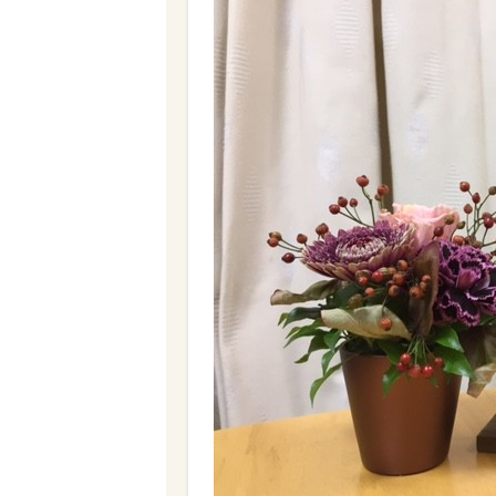
細々としていて、形も大きさもバラバ
て、使うときにはそこから取り出す…
これってとても面倒で、使いたいとき
そこでおすすめするのが『スリコのアク