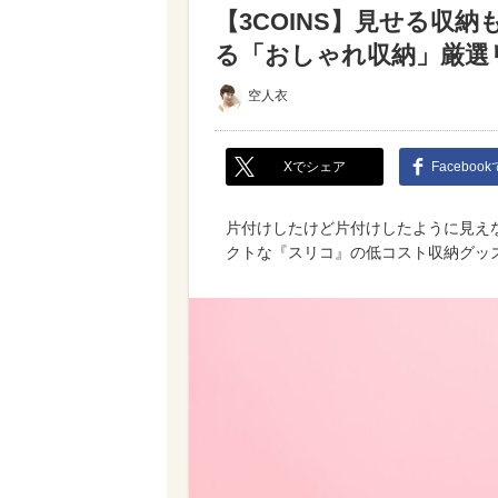
【3COINS】見せる収
る「おしゃれ収納」厳選
空人衣
Xでシェア
Faceboo
片付けしたけど片付けしたように見え
クトな『スリコ』の低コスト収納グッ