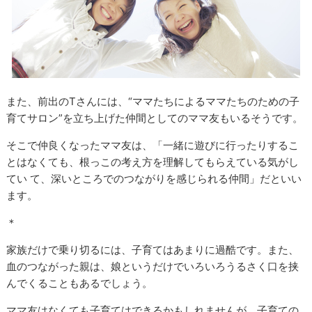
また、前出のTさんには、“ママたちによるママたちのための子
育てサロン”を立ち上げた仲間としてのママ友もいるそうです。
そこで仲良くなったママ友は、「一緒に遊びに行ったりするこ
とはなくても、根っこの考え方を理解してもらえている気がし
てい て、深いところでのつながりを感じられる仲間」だといい
ます。
＊
家族だけで乗り切るには、子育てはあまりに過酷です。また、
血のつながった親は、娘というだけでいろいろうるさく口を挟
んでくることもあるでしょう。
ママ友はなくても子育てはできるかもしれませんが、子育ての