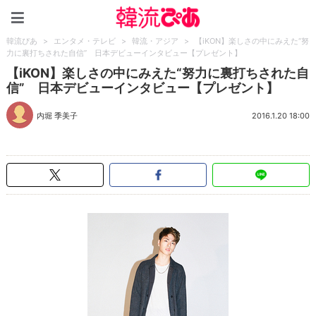
韓流ぴあ
韓流ぴあ
>
エンタメ・テレビ
>
韓流・アジア
>
【iKON】楽しさの中にみえた“努
力に裏打ちされた自信” 日本デビューインタビュー【プレゼント】
【iKON】楽しさの中にみえた“努力に裏打ちされた自
信” 日本デビューインタビュー【プレゼント】
内堀 季美子
2016.1.20 18:00