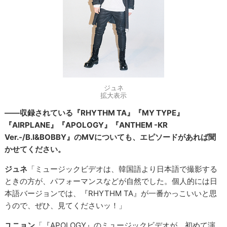
ジュネ
拡大表示
――収録されている『RHYTHM TA』『MY TYPE』
『AIRPLANE』『APOLOGY』『ANTHEM -KR
Ver.-/B.I&BOBBY』のMVについても、エピソードがあれば聞
かせてください。
ジュネ
「ミュージックビデオは、韓国語より日本語で撮影する
ときの方が、パフォーマンスなどが自然でした。個人的には日
本語バージョンでは、『RHYTHM TA』が一番かっこいいと思
うので、ぜひ、見てくださいッ！」
ユニョン
「『APOLOGY』のミュージックビデオが、初めて演