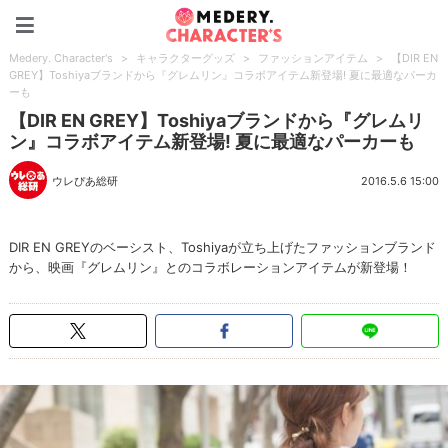
Medery. Character's
Medery. Character's
>
キャラクターグッズ
>
ファッションアイテム
>
【DIR EN
GREY】Toshiyaブランドから『グレムリン』コラボアイテム新登場! 夏に最適なパーカ
ーも
【DIR EN GREY】Toshiyaブランドから『グレムリ
ン』コラボアイテム新登場! 夏に最適なパーカーも
ウレぴあ総研
2016.5.6 15:00
DIR EN GREYのベーシスト、Toshiyaが立ち上げたファッションブランド
から、映画『グレムリン』とのコラボレーションアイテムが新登場！