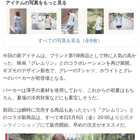
アイテムの写真をもっと見る
すべての写真を見る（全6枚）
今回の新アイテムは、ブランド第1弾商品として特に人気の高か
った、映画『グレムリン』とのコラボレーションを再び展開。
ギズモのデザイン新色で、グレーのTシャツ、ホワイトとグレ
ーのパーカーが初登場となる。
パーカーは薄手の素材を使用しており、これからの初夏はもち
ろん、夏場の冷房対策などにも重宝しそうだ。
前回には瞬時に完売する商品もあったという『グレムリン』と
のコラボ新商品は、すべて本日5月6日（金）20:00より
公式オ
ンラインショップ
にて販売開始。早めの注文がオススメだ。