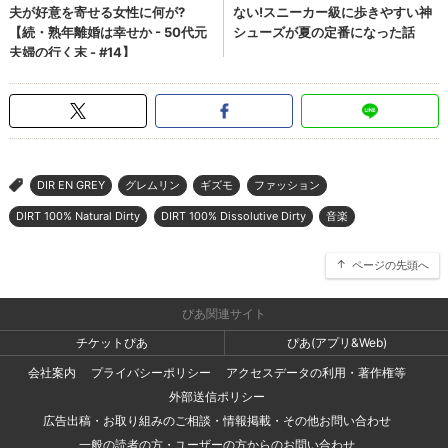
DIR EN GREY
グレムリン
ギズモ
ファッション
>
DIRT 100% Natural Dirty
DIRT 100% Dissolutive Dirty
音楽
ページの先頭へ
ぴあ関連サイト
チケットぴあ
ぴあ(アプリ&Web)
会社案内
プライバシーポリシー
アクセスデータの利用・著作権等
外部送信ポリシー
広告出稿・お取り組みのご相談・情報掲載・その他お問い合わせ
一般の読者の方・ユーザーの方からのお問い合わせ