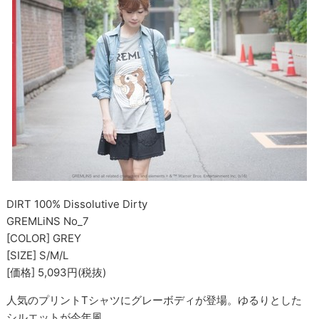
DIRT 100% Dissolutive Dirty
GREMLiNS No_7
[COLOR] GREY
[SIZE] S/M/L
[価格] 5,093円(税抜)
人気のプリントTシャツにグレーボディが登場。ゆるりとした
シルエットが今年風。