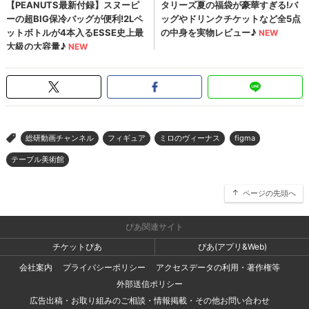
総研動画チャンネル
フィギュア
ミロのヴィーナス
figma
>
テーブル美術館
ページの先頭へ
ぴあ関連サイト
チケットぴあ
ぴあ(アプリ&Web)
会社案内
プライバシーポリシー
アクセスデータの利用・著作権等
外部送信ポリシー
広告出稿・お取り組みのご相談・情報掲載・その他お問い合わせ