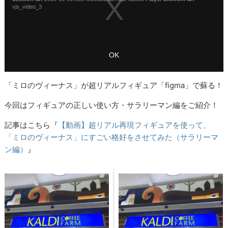
「ミロのヴィーナス」が超リアルフィギュア「figma」で蘇る！
今回はフィギュアの正しい使い方・サラリーマン編をご紹介！
記事はこちら『
【動画】超リアル再現フィギュアを使って、
「ミロのヴィーナス」にすごい格好をさせてみた（サラリーマ
ン編）
』