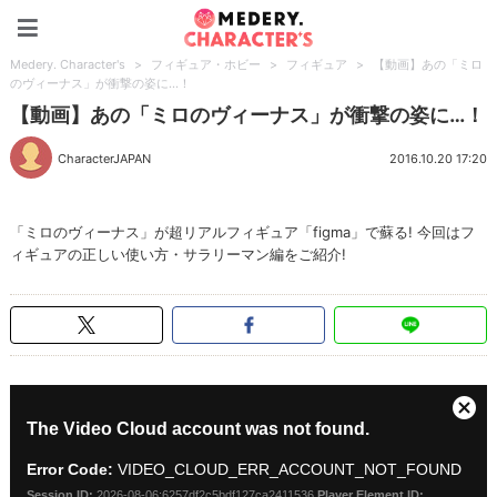
Medery. Character's
Medery. Character's
>
フィギュア・ホビー
>
フィギュア
>
【動画】あの「ミロ
のヴィーナス」が衝撃の姿に…！
【動画】あの「ミロのヴィーナス」が衝撃の姿に…！
CharacterJAPAN
2016.10.20 17:20
「ミロのヴィーナス」が超リアルフィギュア「figma」で蘇る! 今回はフ
ィギュアの正しい使い方・サラリーマン編をご紹介!