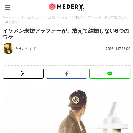
Medery.
Medery.
>
いい恋したい
>
恋愛
>
イケメン未婚アラフォーが、敢えて結婚しな
い6つのワケ
イケメン未婚アラフォーが、敢えて結婚しない6つの
ワケ
たえなか すず
2016.11.17 12:00