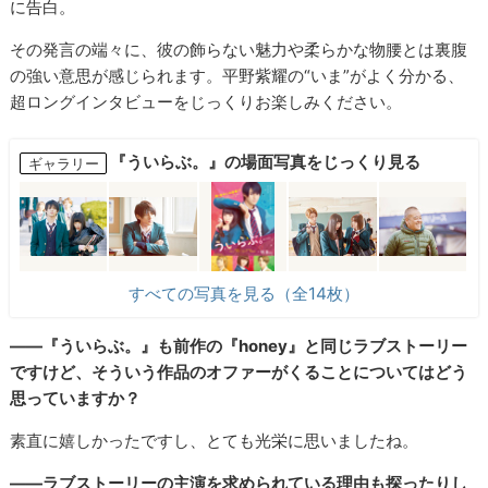
に告白。
その発言の端々に、彼の飾らない魅力や柔らかな物腰とは裏腹
の強い意思が感じられます。平野紫耀の“いま”がよく分かる、
超ロングインタビューをじっくりお楽しみください。
『ういらぶ。』の場面写真をじっくり見る
ギャラリー
すべての写真を見る（全14枚）
――『ういらぶ。』も前作の『honey』と同じラブストーリー
ですけど、そういう作品のオファーがくることについてはどう
思っていますか？
素直に嬉しかったですし、とても光栄に思いましたね。
――ラブストーリーの主演を求められている理由も探ったりし