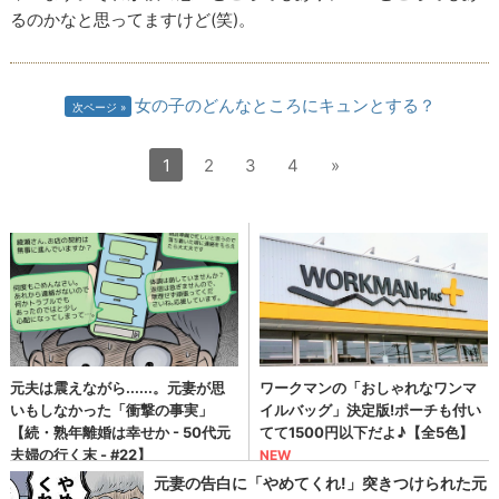
るのかなと思ってますけど(笑)。
女の子のどんなところにキュンとする？
次ページ
1
2
3
4
»