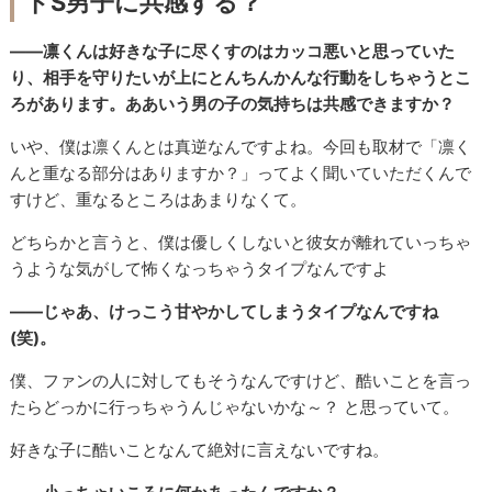
ドS男子に共感する？
――凛くんは好きな子に尽くすのはカッコ悪いと思っていた
り、相手を守りたいが上にとんちんかんな行動をしちゃうとこ
ろがあります。ああいう男の子の気持ちは共感できますか？
いや、僕は凛くんとは真逆なんですよね。今回も取材で「凛く
んと重なる部分はありますか？」ってよく聞いていただくんで
すけど、重なるところはあまりなくて。
どちらかと言うと、僕は優しくしないと彼女が離れていっちゃ
うような気がして怖くなっちゃうタイプなんですよ
――じゃあ、けっこう甘やかしてしまうタイプなんですね
(笑)。
僕、ファンの人に対してもそうなんですけど、酷いことを言っ
たらどっかに行っちゃうんじゃないかな～？ と思っていて。
好きな子に酷いことなんて絶対に言えないですね。