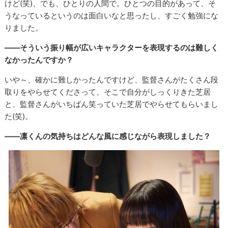
けど(笑)、でも、ひとりの人間で。ひとつの目的があって、そ
うなっているというのは面白いなと思ったし、すごく勉強にな
りました。
――そういう振り幅が広いキャラクターを表現するのは難しく
なかったんですか？
いや～、確かに難しかったんですけど、監督さんがたくさん段
取りをやらせてくださって、そこで自分がしっくりきた芝居
と、監督さんがいちばん笑っていた芝居でやらせてもらいまし
た(笑)。
――凛くんの気持ちはどんな風に感じながら表現しました？