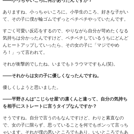
――小っちゃいころに何かあったんですか？
ありますね、小っちゃいころに。小学生のころ、好きな子がい
て、その子に僕が輪ゴムでずっとペチペチやっていたんです。
すごく可愛い反応をするので、やりながら自分が苛めたくなる
気持ちは分かったんですけど、ペチペチしているうちにどんど
んヒートアップしていったら、その女の子に「マジでやめ
ろ！」って言われて。
それが衝撃的でしたね。いまでもトラウマですもん(笑)。
――それからは女の子に優しくなったんですね。
優しくしようと思いました。
――平野さんは“こじらせ屋”の凛くんと違って、自分の気持ち
を相手にストレートに言うタイプなんですか？
そうですね。自分で言うのもなんですけど、わりと素直なの
で、女の子に限らず、思っていることを何でもポンって言っち
ゃいます。それが僕の悪いところでもあり、いいところでもあ