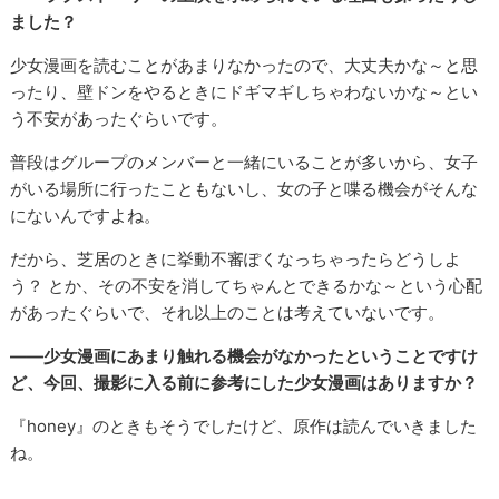
ました？
少女漫画を読むことがあまりなかったので、大丈夫かな～と思
ったり、壁ドンをやるときにドギマギしちゃわないかな～とい
う不安があったぐらいです。
普段はグループのメンバーと一緒にいることが多いから、女子
がいる場所に行ったこともないし、女の子と喋る機会がそんな
にないんですよね。
だから、芝居のときに挙動不審ぽくなっちゃったらどうしよ
う？ とか、その不安を消してちゃんとできるかな～という心配
があったぐらいで、それ以上のことは考えていないです。
――少女漫画にあまり触れる機会がなかったということですけ
ど、今回、撮影に入る前に参考にした少女漫画はありますか？
『honey』のときもそうでしたけど、原作は読んでいきました
ね。