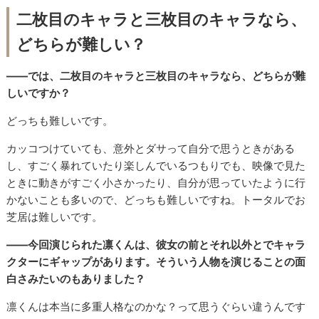
二枚目のキャラと三枚目のキャラなら、
どちらが難しい？
――では、二枚目のキャラと三枚目のキャラなら、どちらが難
しいですか？
どっちも難しいです。
カッコつけていても、意外とダサって自分で思うときがある
し、すごく暴れていたり楽しんでいるつもりでも、映像で見た
ときに動きがすごく小さかったり、自分が思っていたように行
かないことも多いので、どっちも難しいですね。トータルでお
芝居は難しいです。
――今回演じられた凛くんは、彼女の前とそれ以外とでキャラ
クターにギャップがあります。そういう人物を演じることの面
白さみたいのもありました？
凛くんは本当に多重人格なのかな？って思うぐらい違うんです