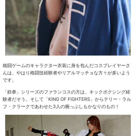
格闘ゲームのキャラクター衣装に身を包んだコスプレイヤーさ
んは、やはり格闘技経験者やリアルマッチョな方々が多いよう
です。
「鉄拳」シリーズのファランコスの方は、キックボクシング経
験者だそう。そして「KING OF FIGHTERS」からテリー・ラル
フ・クラークであわせた3人の腕っぷしもかなりのもの！