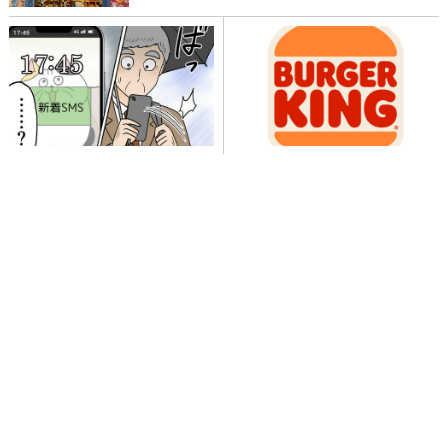
全次元イケメン特集
東京ゲームショウ
TGS2019
コスプレ
>
イケメン
ページの先頭へ