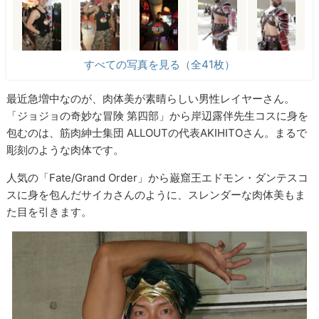
すべての写真を見る（全41枚）
最近急増中なのが、肉体美が素晴らしい男性レイヤーさん。
「ジョジョの奇妙な冒険 第四部」から岸辺露伴先生コスに身を
包むのは、筋肉紳士集団 ALLOUTの代表AKIHITOさん。まるで
彫刻のような肉体です。
人気の「Fate/Grand Order」から巌窟王エドモン・ダンテスコ
スに身を包んだサイカさんのように、スレンダーな肉体美もま
た目を引きます。