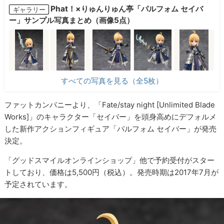
Phat！×りゅんりゅん亭「パルフォム セイバ
ギャラリー
ー」サンプル写真まとめ（画像5点）
すべての写真を見る（全5枚）
ファットカンパニーより、「Fate/stay night [Unlimited Blade
Works]」のキャラクター「セイバー」を頭身高めにデフォルメ
した新作アクションフィギュア「パルフォム セイバー」が発売
決定。
「グッドスマイルオンラインショップ」他で予約受付がスター
トしており、価格は5,500円（税込）。発売時期は2017年7月が
予定されています。