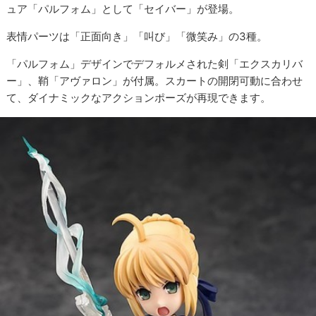
ュア「パルフォム」として「セイバー」が登場。
表情パーツは「正面向き」「叫び」「微笑み」の3種。
「パルフォム」デザインでデフォルメされた剣「エクスカリバ
ー」、鞘「アヴァロン」が付属。スカートの開閉可動に合わせ
て、ダイナミックなアクションポーズが再現できます。