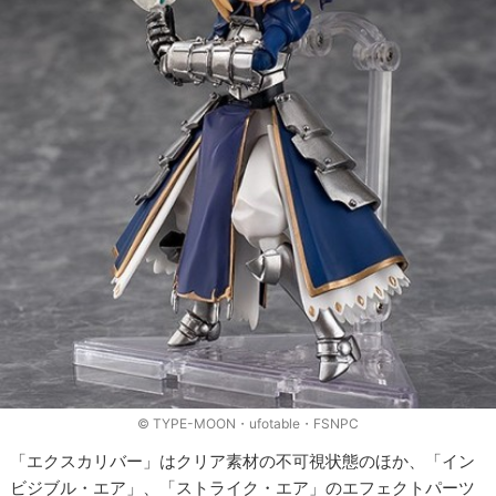
© TYPE-MOON・ufotable・FSNPC
「エクスカリバー」はクリア素材の不可視状態のほか、「イン
ビジブル・エア」、「ストライク・エア」のエフェクトパーツ