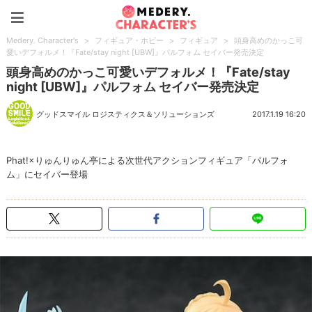
Medery. Character's
Medery. Character's
>
フィギュア・ホビー
>
フィギュア
>
頭身高めのかっこ可
愛いデフォルメ！『Fate/stay night [UBW]』パルフォム セイバー発売決定
頭身高めのかっこ可愛いデフォルメ！『Fate/stay
night [UBW]』パルフォム セイバー発売決定
グッドスマイル ロジスティクス＆ソリューションズ
2017.1.19 16:20
Phat!×りゅんりゅん亭による次世代アクションフィギュア「パルフォ
ム」にセイバー登場