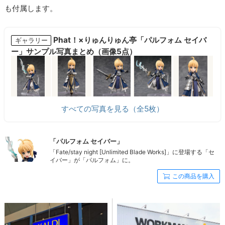
も付属します。
Phat！×りゅんりゅん亭「パルフォム セイバ
ギャラリー
ー」サンプル写真まとめ（画像5点）
すべての写真を見る（全5枚）
「パルフォム セイバー」
「Fate/stay night [Unlimited Blade Works]」に登場する「セ
イバー」が「パルフォム」に。
この商品を購入