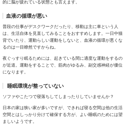
的に脳が疲れている状態とも言えます。
血液の循環が悪い
普段の仕事がデスクワークだったり、移動は主に車という人
は、生活自体を見直してみることをおすすめします。一日中猫
背でいたり、運動らしい運動をしないと、血液の循環が悪くな
るのは一目瞭然ですからね。
夜ぐっすり眠るためには、起きている間に適度な運動をするの
が近道。運動をすることで、筋肉がゆるみ、副交感神経が優位
になります。
睡眠環境が整っていない
ソファやこたつで寝落ちしてしまったりしていませんか？
日本の家は狭い家が多いですが、できれば寝る空間は他の生活
空間とはしっかり分けて確保する方が、よい睡眠のためには望
ましいようです。