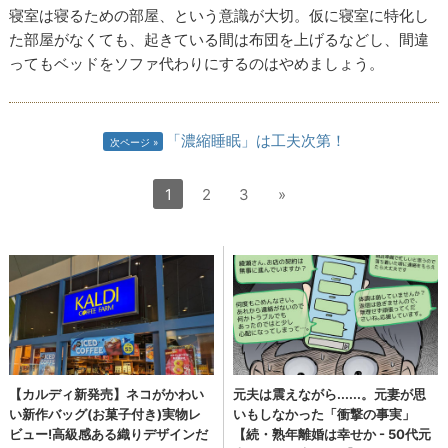
寝室は寝るための部屋、という意識が大切。仮に寝室に特化し
た部屋がなくても、起きている間は布団を上げるなどし、間違
ってもベッドをソファ代わりにするのはやめましょう。
「濃縮睡眠」は工夫次第！
次ページ
1
2
3
»