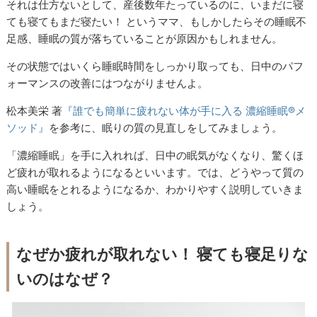
それは仕方ないとして、産後数年たっているのに、いまだに寝
ても寝てもまだ寝たい！ というママ、もしかしたらその睡眠不
足感、睡眠の質が落ちていることが原因かもしれません。
その状態ではいくら睡眠時間をしっかり取っても、日中のパフ
ォーマンスの改善にはつながりませんよ。
松本美栄 著
『
誰でも簡単に疲れない体が手に入る 濃縮睡眠®メ
ソッド』
を参考に、眠りの質の見直しをしてみましょう。
「濃縮睡眠」を手に入れれば、日中の眠気がなくなり、驚くほ
ど疲れが取れるようになるといいます。では、どうやって質の
高い睡眠をとれるようになるか、わかりやすく説明していきま
しょう。
なぜか疲れが取れない！ 寝ても寝足りな
いのはなぜ？