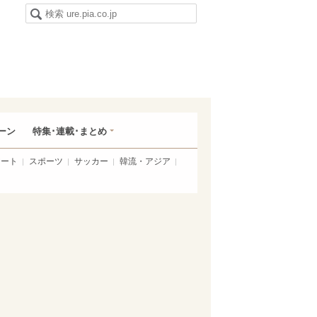
ーン
特集･連載･まとめ
アート
スポーツ
サッカー
韓流・アジア