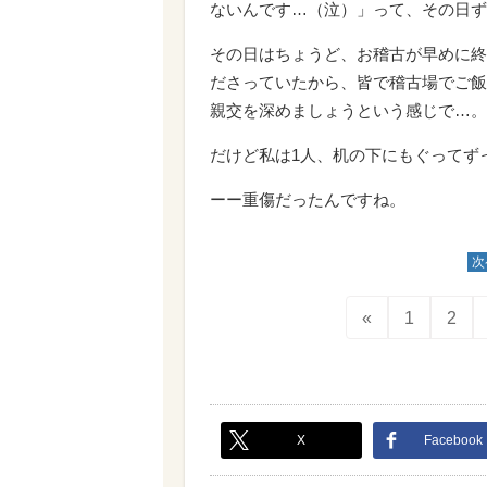
ないんです…（泣）」って、その日ず
その日はちょうど、お稽古が早めに終
ださっていたから、皆で稽古場でご飯
親交を深めましょうという感じで…。
だけど私は1人、机の下にもぐってず
ーー重傷だったんですね。
次
«
1
2
X
Facebook