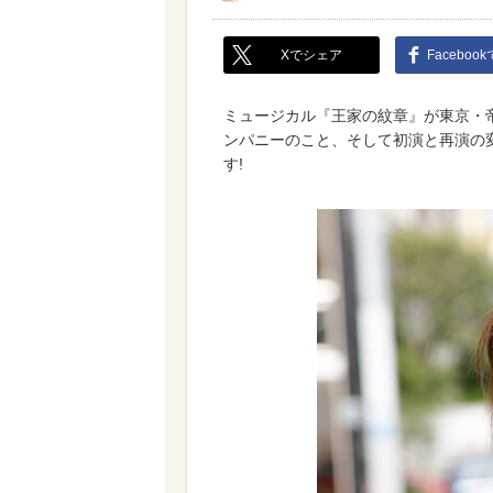
Xでシェア
Faceboo
ミュージカル『王家の紋章』が東京・帝
ンパニーのこと、そして初演と再演の
す!