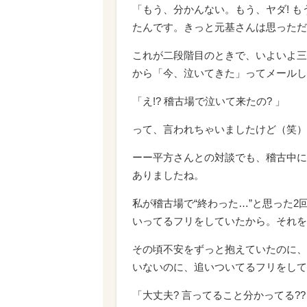
「もう、分かんない。もう、ヤダ! 
たんです。きっと元基さんは思っただ
これが二段階目のときで、いよいよ三
から「今、泣いてきた」ってメールし
「え!? 稽古場で泣いて来たの? 」
って、言われちゃいましたけど（笑）
ーー平方さんとの対談でも、稽古中に
ありましたね。
私が稽古場で“終わった…”と思った
いってるフリをしていたから。それを
その頃不安をずっと抱えていたのに、
いないのに、追いついてるフリをして
「大丈夫? 言ってること分かってる?