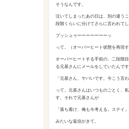
そうなんです。
泣いてしまったあの日は、別の違うこ
段階くらいに分けてさらに言われてし
プッシュゥーーーーーーーッ
って。（オーバーヒート状態を再現す
オーバーヒートする手前の、二段階目
る元基さんにメールをしていたんです
「元基さん、ヤバいです。今こう言わ
って。元基さんはいつものごとく、私
す。それで元基さんが
「落ち着け、俺も今考える。ステイ」
みたいな返信がきて。