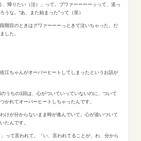
もう、帰りたい（泣）」って。ブワァーーーーッって、送っ
ろうな。“あ、また始まった”って（笑）
段階目のときはグワァーーーっときて泣いちゃった。だ
ました。
佐江ちゃんがオーバーヒートしてしまったというお話が
2回のうちの1回は、心がついていっていないのに、ついて
つかれてオーバーヒートしちゃったんです。
わけが分からないまま時が進んでいて。心が追いついて
いたんです。
? 」って言われて。「い、言われてることが、わ、分から