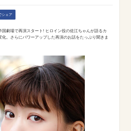
kでシェア
国劇場で再演スタート! ヒロイン役の佐江ちゃんが語るカ
変化。さらにパワーアップした再演のお話をたっぷり聞きま