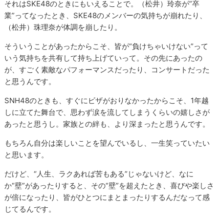
それはSKE48のときにもいえることで。（松井）玲奈が”卒
業”ってなったとき、SKE48のメンバーの気持ちが崩れたり、
（松井）珠理奈が体調を崩したり。
そういうことがあったからこそ、皆が“負けちゃいけない”って
いう気持ちを共有して持ち上げていって。その先にあったの
が、すごく素敵なパフォーマンスだったり、コンサートだった
と思うんです。
SNH48のときも、すぐにビザがおりなかったからこそ、1年越
しに立てた舞台で、思わず涙を流してしまうくらいの嬉しさが
あったと思うし。家族との絆も、より深まったと思うんです。
もちろん自分は楽しいことを望んでいるし、一生笑っていたい
と思います。
だけど、“人生、ラクあれば苦もある”じゃないけど、なに
か“壁”があったりすると、その“壁”を超えたとき、喜びや楽しさ
が倍になったり、皆がひとつにまとまったりするんだなって感
じてるんです。