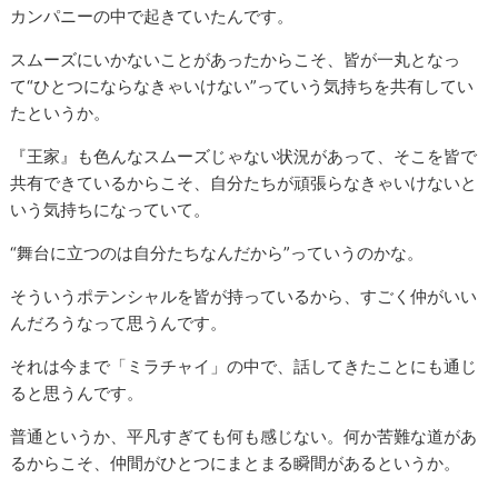
カンパニーの中で起きていたんです。
スムーズにいかないことがあったからこそ、皆が一丸となっ
て“ひとつにならなきゃいけない”っていう気持ちを共有してい
たというか。
『王家』も色んなスムーズじゃない状況があって、そこを皆で
共有できているからこそ、自分たちが頑張らなきゃいけないと
いう気持ちになっていて。
“舞台に立つのは自分たちなんだから”っていうのかな。
そういうポテンシャルを皆が持っているから、すごく仲がいい
んだろうなって思うんです。
それは今まで「ミラチャイ」の中で、話してきたことにも通じ
ると思うんです。
普通というか、平凡すぎても何も感じない。何か苦難な道があ
るからこそ、仲間がひとつにまとまる瞬間があるというか。