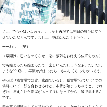
え…、でもやばいよぉぅ。。しかも再演では初日の舞台に立た
せていただくんです。わし…、やばたんだよぉ〜〜。。
ーーわし…（笑）
（幕開けに思いをめぐらせ、急に緊張をおぼえる佐江ちゃん）
でも始まったら始まったで、楽しいんだしょうなぁ。だ、だし
ょうな?? 逆に、再演が始まったら、さみしくなっちゃいそう。
やっぱり稽古場では皆、素顔でいるし、稽古場”っていう1つの
場所にいて、顔を合わせるけど。本番が始まっちゃうと、それ
ぞれに与えられた部屋があって役になってから、皆で集まるん
です。
舞台裏で円陣をして本番なので、コミュニケーションをとらず