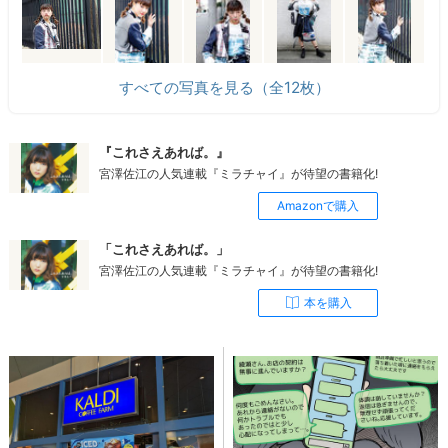
すべての写真を見る（全12枚）
『これさえあれば。』
宮澤佐江の人気連載『ミラチャイ』が待望の書籍化!
Amazonで購入
「これさえあれば。」
宮澤佐江の人気連載『ミラチャイ』が待望の書籍化!
本を購入