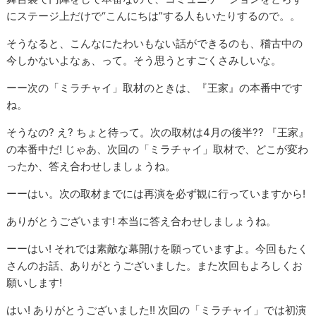
にステージ上だけで“こんにちは”する人もいたりするので。。
そうなると、こんなにたわいもない話ができるのも、稽古中の
今しかないよなぁ、って。そう思うとすごくさみしいな。
ーー次の「ミラチャイ」取材のときは、『王家』の本番中です
ね。
そうなの? え? ちょと待って。次の取材は4月の後半?? 『王家』
の本番中だ! じゃあ、次回の「ミラチャイ」取材で、どこが変わ
ったか、答え合わせしましょうね。
ーーはい。次の取材までには再演を必ず観に行っていますから!
ありがとうございます! 本当に答え合わせしましょうね。
ーーはい! それでは素敵な幕開けを願っていますよ。今回もたく
さんのお話、ありがとうございました。また次回もよろしくお
願いします!
はい! ありがとうございました!! 次回の「ミラチャイ」では初演