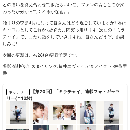
との違いを答え合わせできたらいいな。ファンの皆もどこが変
わったか分かってくれるかなぁ。。
始まりの季節4月になって皆さんはどう過ごしていますか? 私は
キャロルとしてこれから約2カ月間突っ走ります! 次回の「ミラ
チャイ」で、またお話をしていきますね。皆さんどうぞ、お楽
しみに!
次回の更新は、4/28(金)更新予定です。
撮影:菊地啓介 スタイリング:藤井エヴィ ヘア＆メイク: 小林依里
香
【第20回】「ミラチャイ」連載フォトギャラ
ギャラリー
リー(全12枚)